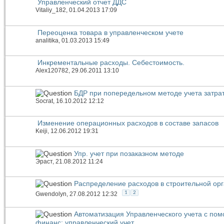
Управленческий отчет ДДС
Vitaliy_182
, 01.04.2013 17:09
Переоценка товара в управленческом учете
analitika
, 01.03.2013 15:49
Инкрементальные расходы. Себестоимость.
Alex120782
, 29.06.2011 13:10
БДР при попередельном методе учета затра
Socrat
, 16.10.2012 12:12
Изменение операционных расходов в составе запасов
Keiji
, 12.06.2012 19:31
Упр. учет при позаказном методе
Эраст
, 21.08.2012 11:24
Распределение расходов в строительной ор
1
2
Gwendolyn
, 27.08.2012 12:32
Автоматизация Управленческого учета с по
финанс: управленческий учет