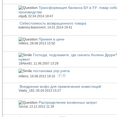
Трансформация баланса БУ в УУ: товар соб
производства
olga$
, 02.04.2014 18:47
Себестоимость возвращенного товара
katerina.fedorovich
, 14.01.2014 19:41
Премия в цене
milkinz
, 28.08.2013 15:50
Господа, подскажите, где скачать Колина Друри
нужен!
19Alex91
, 11.06.2007 13:28
постановка упр.учета
1
2
milkinz
, 16.08.2012 19:10
Внедрение мсфо для привлечения инвестиций
Vitaliy_182
, 05.04.2013 15:27
Распределение косвенных затрат
Socrat
, 13.12.2012 11:18