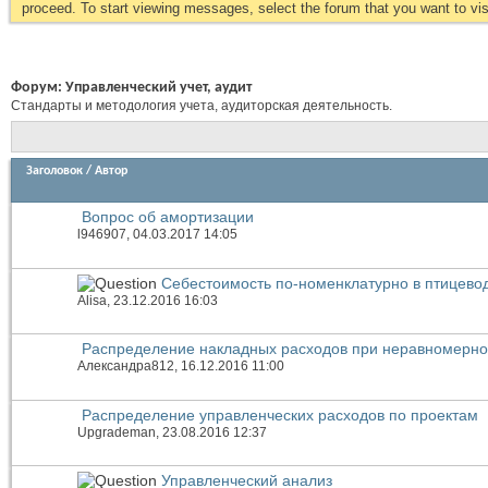
proceed. To start viewing messages, select the forum that you want to visi
Форум:
Управленческий учет, аудит
Стандарты и методология учета, аудиторская деятельность.
Заголовок
/
Автор
Вопрос об амортизации
l946907
, 04.03.2017 14:05
Себестоимость по-номенклатурно в птицево
Alisa
, 23.12.2016 16:03
Распределение накладных расходов при неравномерно
Александра812
, 16.12.2016 11:00
Распределение управленческих расходов по проектам
Upgrademan
, 23.08.2016 12:37
Управленческий анализ