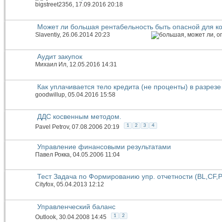
bigstreet2356
, 17.09.2016 20:18
Может ли большая рентабельность быть опасной для к
Slaventiy
, 26.06.2014 20:23
Аудит закупок
Михаил Ил
, 12.05.2016 14:31
Как уплачивается тело кредита (не проценты) в разрезе
goodwillup
, 05.04.2016 15:58
ДДС косвенным методом.
1
2
3
4
Pavel Petrov
, 07.08.2006 20:19
Управление финансовыми результатами
Павел Рокка
, 04.05.2006 11:04
Тест Задача по Формированию упр. отчетности (BL,CF,P
Cityfox
, 05.04.2013 12:12
Управленческий баланс
1
2
Outlook
, 30.04.2008 14:45