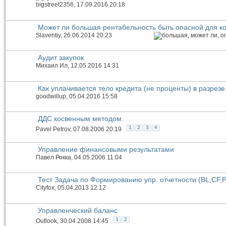
bigstreet2356
, 17.09.2016 20:18
Может ли большая рентабельность быть опасной для к
Slaventiy
, 26.06.2014 20:23
Аудит закупок
Михаил Ил
, 12.05.2016 14:31
Как уплачивается тело кредита (не проценты) в разрезе
goodwillup
, 05.04.2016 15:58
ДДС косвенным методом.
1
2
3
4
Pavel Petrov
, 07.08.2006 20:19
Управление финансовыми результатами
Павел Рокка
, 04.05.2006 11:04
Тест Задача по Формированию упр. отчетности (BL,CF,P
Cityfox
, 05.04.2013 12:12
Управленческий баланс
1
2
Outlook
, 30.04.2008 14:45