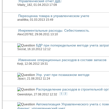
Управленческий отчет ДДС
Vitaliy_182
, 01.04.2013 17:09
Переоценка товара в управленческом учете
analitika
, 01.03.2013 15:49
Инкрементальные расходы. Себестоимость.
Alex120782
, 29.06.2011 13:10
БДР при попередельном методе учета затра
Socrat
, 16.10.2012 12:12
Изменение операционных расходов в составе запасов
Keiji
, 12.06.2012 19:31
Упр. учет при позаказном методе
Эраст
, 21.08.2012 11:24
Распределение расходов в строительной ор
1
2
Gwendolyn
, 27.08.2012 12:32
Автоматизация Управленческого учета с по
финанс: управленческий учет