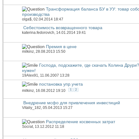
Трансформация баланса БУ в УУ: товар соб
производства
olga$
, 02.04.2014 18:47
Себестоимость возвращенного товара
katerina.fedorovich
, 14.01.2014 19:41
Премия в цене
milkinz
, 28.08.2013 15:50
Господа, подскажите, где скачать Колина Друри
нужен!
19Alex91
, 11.06.2007 13:28
постановка упр.учета
1
2
milkinz
, 16.08.2012 19:10
Внедрение мсфо для привлечения инвестиций
Vitaliy_182
, 05.04.2013 15:27
Распределение косвенных затрат
Socrat
, 13.12.2012 11:18