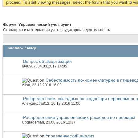
proceed. To start viewing messages, select the forum that you want to visi
Форум:
Управленческий учет, аудит
Стандарты и методология учета, аудиторская деятельность.
Заголовок
/
Автор
Вопрос об амортизации
l946907
, 04.03.2017 14:05
Себестоимость по-номенклатурно в птицево
Alisa
, 23.12.2016 16:03
Распределение накладных расходов при неравномерно
Александра812
, 16.12.2016 11:00
Распределение управленческих расходов по проектам
Upgrademan
, 23.08.2016 12:37
Управленческий анализ