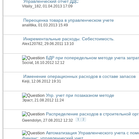
Управленческий отчет ДДС
Vitaliy_182
, 01.04.2013 17:09
Переоценка товара в управленческом учете
analitika
, 01.03.2013 15:49
Инкрементальные расходы. Себестоимость.
Alex120782
, 29.06.2011 13:10
БДР при попередельном методе учета затра
Socrat
, 16.10.2012 12:12
Изменение операционных расходов в составе запасов
Keiji
, 12.06.2012 19:31
Упр. учет при позаказном методе
Эраст
, 21.08.2012 11:24
Распределение расходов в строительной ор
1
2
Gwendolyn
, 27.08.2012 12:32
Автоматизация Управленческого учета с по
финанс: управленческий учет