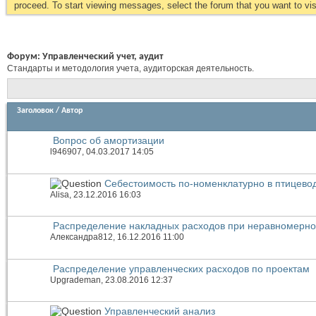
proceed. To start viewing messages, select the forum that you want to visi
Форум:
Управленческий учет, аудит
Стандарты и методология учета, аудиторская деятельность.
Заголовок
/
Автор
Вопрос об амортизации
l946907
, 04.03.2017 14:05
Себестоимость по-номенклатурно в птицево
Alisa
, 23.12.2016 16:03
Распределение накладных расходов при неравномерно
Александра812
, 16.12.2016 11:00
Распределение управленческих расходов по проектам
Upgrademan
, 23.08.2016 12:37
Управленческий анализ