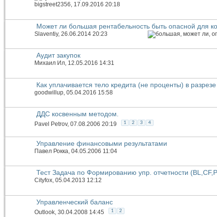
bigstreet2356
, 17.09.2016 20:18
Может ли большая рентабельность быть опасной для к
Slaventiy
, 26.06.2014 20:23
Аудит закупок
Михаил Ил
, 12.05.2016 14:31
Как уплачивается тело кредита (не проценты) в разрезе
goodwillup
, 05.04.2016 15:58
ДДС косвенным методом.
1
2
3
4
Pavel Petrov
, 07.08.2006 20:19
Управление финансовыми результатами
Павел Рокка
, 04.05.2006 11:04
Тест Задача по Формированию упр. отчетности (BL,CF,P
Cityfox
, 05.04.2013 12:12
Управленческий баланс
1
2
Outlook
, 30.04.2008 14:45