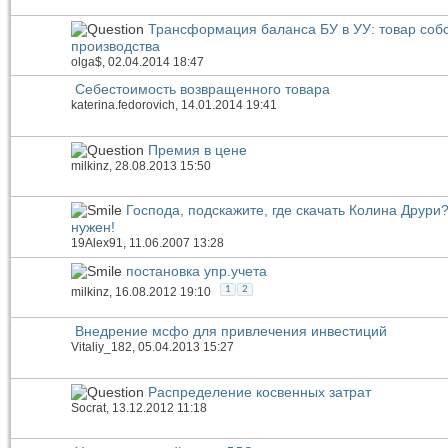
Трансформация баланса БУ в УУ: товар соб
производства
olga$
, 02.04.2014 18:47
Себестоимость возвращенного товара
katerina.fedorovich
, 14.01.2014 19:41
Премия в цене
milkinz
, 28.08.2013 15:50
Господа, подскажите, где скачать Колина Друри
нужен!
19Alex91
, 11.06.2007 13:28
постановка упр.учета
1
2
milkinz
, 16.08.2012 19:10
Внедрение мсфо для привлечения инвестиций
Vitaliy_182
, 05.04.2013 15:27
Распределение косвенных затрат
Socrat
, 13.12.2012 11:18