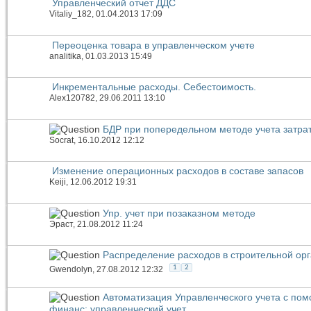
Управленческий отчет ДДС
Vitaliy_182
, 01.04.2013 17:09
Переоценка товара в управленческом учете
analitika
, 01.03.2013 15:49
Инкрементальные расходы. Себестоимость.
Alex120782
, 29.06.2011 13:10
БДР при попередельном методе учета затра
Socrat
, 16.10.2012 12:12
Изменение операционных расходов в составе запасов
Keiji
, 12.06.2012 19:31
Упр. учет при позаказном методе
Эраст
, 21.08.2012 11:24
Распределение расходов в строительной ор
1
2
Gwendolyn
, 27.08.2012 12:32
Автоматизация Управленческого учета с по
финанс: управленческий учет