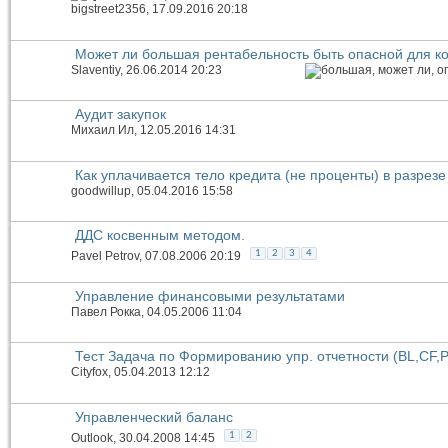
bigstreet2356
, 17.09.2016 20:18
Может ли большая рентабельность быть опасной для к
Slaventiy
, 26.06.2014 20:23
Аудит закупок
Михаил Ил
, 12.05.2016 14:31
Как уплачивается тело кредита (не проценты) в разрезе
goodwillup
, 05.04.2016 15:58
ДДС косвенным методом.
1
2
3
4
Pavel Petrov
, 07.08.2006 20:19
Управление финансовыми результатами
Павел Рокка
, 04.05.2006 11:04
Тест Задача по Формированию упр. отчетности (BL,CF,P
Cityfox
, 05.04.2013 12:12
Управленческий баланс
1
2
Outlook
, 30.04.2008 14:45