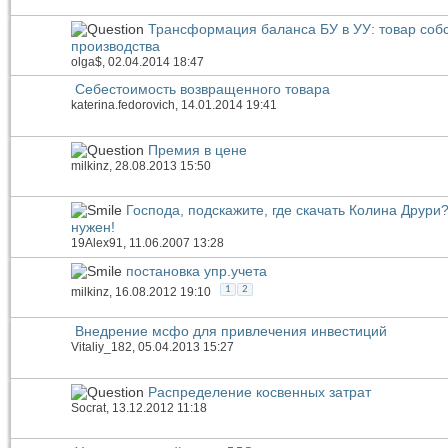
Трансформация баланса БУ в УУ: товар соб
производства
olga$
, 02.04.2014 18:47
Себестоимость возвращенного товара
katerina.fedorovich
, 14.01.2014 19:41
Премия в цене
milkinz
, 28.08.2013 15:50
Господа, подскажите, где скачать Колина Друри
нужен!
19Alex91
, 11.06.2007 13:28
постановка упр.учета
1
2
milkinz
, 16.08.2012 19:10
Внедрение мсфо для привлечения инвестиций
Vitaliy_182
, 05.04.2013 15:27
Распределение косвенных затрат
Socrat
, 13.12.2012 11:18