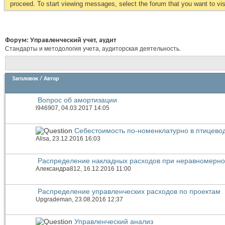
proceed. To start viewing messages, select the forum that you want to visi
Форум:
Управленческий учет, аудит
Стандарты и методология учета, аудиторская деятельность.
Заголовок
/
Автор
Вопрос об амортизации
l946907
, 04.03.2017 14:05
Себестоимость по-номенклатурно в птицево
Alisa
, 23.12.2016 16:03
Распределение накладных расходов при неравномерно
Александра812
, 16.12.2016 11:00
Распределение управленческих расходов по проектам
Upgrademan
, 23.08.2016 12:37
Управленческий анализ