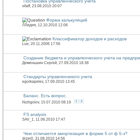
Постановка управленческого учета
vitaff
, 23.08.2010 20:07
Форма калькуляций
ЛЛидия
, 12.10.2010 12:06
Классификатор доходов и расходов
Lue
, 20.11.2006 17:56
Создание бюджета и управленческого учета на предпр
Деменьшин Сергей
, 27.09.2010 18:38
Стандарты управленчекого учета
egorkapelev
, 17.09.2010 13:45
Баланс. Есть вопрос.
1
2
Nizhgolov
, 15.07.2010 08:19
FS analysis
SAV_1
, 11.06.2010 17:47
Чем отличается амортизация в форме 5 от ф 5-з?
drzer0
, 31.08.2010 14:56