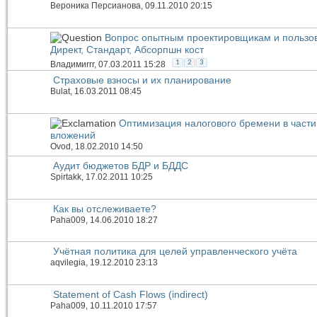
Вероника Персианова
, 09.11.2010 20:15
Вопрос опытным проектировщикам и пользо
Директ, Стандарт, Абсорпшн кост
1
2
3
Владимиrrr
, 07.03.2011 15:28
Страховые взносы и их планирование
Bulat
, 16.03.2011 08:45
Оптимизация налогового бремени в част
вложений
Ovod
, 18.02.2010 14:50
Аудит бюджетов БДР и БДДС
Spirtakk
, 17.02.2011 10:25
Как вы отслеживаете?
Paha009
, 14.06.2010 18:27
Учётная политика для целей управленческого учёта
aqvilegia
, 19.12.2010 23:13
Statement of Сash Flows (indirect)
Paha009
, 10.11.2010 17:57