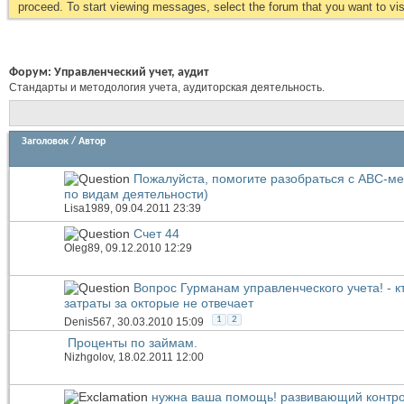
proceed. To start viewing messages, select the forum that you want to visi
Форум:
Управленческий учет, аудит
Стандарты и методология учета, аудиторская деятельность.
Заголовок
/
Автор
Пожалуйста, помогите разобраться с АВС-ме
по видам деятельности)
Lisa1989
, 09.04.2011 23:39
Счет 44
Oleg89
, 09.12.2010 12:29
Вопрос Гурманам управленческого учета! - к
затраты за окторые не отвечает
1
2
Denis567
, 30.03.2010 15:09
Проценты по займам.
Nizhgolov
, 18.02.2011 12:00
нужна ваша помощь! развивающий контр