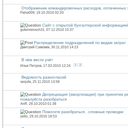
Отображение командировочных расходов, оплаченных 
Paha009
, 19.10.2010 02:20
Сайт с открытой бухгалтерской информацие
gutermensch31
, 07.12.2010 15:37
Распределение подразделений по видам затрат
Дмитрий Самовик
, 30.11.2010 14:23
В чём вести учёт
1
2
Илья Петров
, 17.03.2010 12:24
Ведомость разногласий
serjufa
, 25.11.2010 13:58
Депрециация (амортизация) при принятии ре
пожалуйста разобраться
AnR
, 28.10.2010 01:38
Помогите разобраться...сложные проводки
yello
, 29.10.2010 18:53