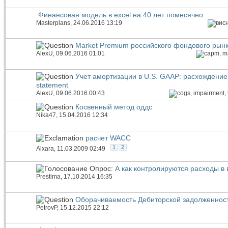
Финансовая модель в excel на 40 лет помесячно
Masterplans
, 24.06.2016 13:19
Market Premium российского фондового рын
AlexU
, 09.06.2016 01:01
Учет амортизации в U.S. GAAP: расхождение 
statement
AlexU
, 09.06.2016 00:43
Косвенный метод оддс
Nika47
, 15.04.2016 12:34
расчет WACC
1
2
Alxara
, 11.03.2009 02:49
Опрос:
А как контролируются расходы в
Prestima
, 17.10.2014 16:35
Оборачиваемость Дебиторской задолженност
PetrovP
, 15.12.2015 22:12