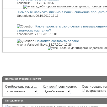
Ksushulik
, 16.11.2014 18:56
Помогите написать письмо в банк - снижение процентно
Upgrademan
, 06.10.2010 17:13
Какие проекты можно считать повышающим
стоимость компании?
economistka
, 27.11.2013 10:01
Помогите составить баланс
Alyona Voskobojnikova
, 14.07.2014 17:26
Настройка отображения тем
Отображать темы ...
Критерий сортировки:
Сортировать те
возрастанию
Список иконок
Непрочитанные сообщения