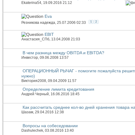
Ekaterina54
, 19.09.2016 21:12
Eva
1
2
Резникова надежда
, 25.07.2006 02:33
EBIT
Анастасия_СПб
, 13.04.2008 21:03
В чем разница между OBITDA и EBITDA?
Инвестор
, 09.06.2008 13:57
ОПЕРАЦИОННЫЙ РЫЧАГ - помогите пожалуйста решить 
нужно)
Виктория2008
, 09.04.2009 11:57
Определение лимита кредитования
Андрей Черный
, 16.06.2016 18:45
Как рассчитать среднее кол-во дней хранения товара н
Шазам
, 29.04.2016 12:38
Вопросы на собеседовании
Dashulechek
, 03.08.2016 13:40