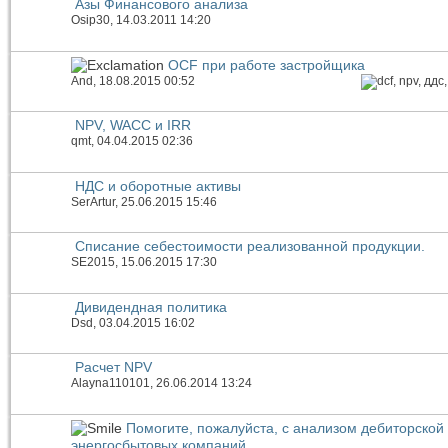
Азы Финансового анализа
Osip30
, 14.03.2011 14:20
OCF при работе застройщика
And
, 18.08.2015 00:52
NPV, WACC и IRR
qmt
, 04.04.2015 02:36
НДС и оборотные активы
SerArtur
, 25.06.2015 15:46
Списание себестоимости реализованной продукции.
SE2015
, 15.06.2015 17:30
Дивидендная политика
Dsd
, 03.04.2015 16:02
Расчет NPV
Alayna110101
, 26.06.2014 13:24
Помогите, пожалуйста, с анализом дебиторской
энергосбытовых компаний