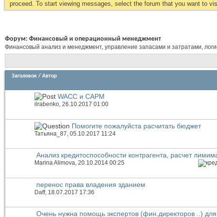
proceed. To start viewing messages, select the forum that you want to visi
Форум:
Финансовый и операционный менеджмент
Финансовый анализ и менеджмент, управление запасами и затратами, логист
Заголовок
/
Автор
WACC и CAPM
ilrabenko
, 26.10.2017 01:00
Помогите пожалуйста расчитать бюджет
Татьяна_87
, 05.10.2017 11:24
Анализ кредитоспособности контрагента, расчет лимима
Marina Alimova
, 20.10.2014 00:25
перенос права владения зданием
Daff
, 18.07.2017 17:36
Очень нужна помощь экспертов (фин.директоров ..) для