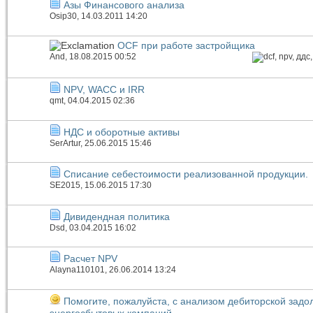
Азы Финансового анализа
Osip30
, 14.03.2011 14:20
OCF при работе застройщика
And
, 18.08.2015 00:52
NPV, WACC и IRR
qmt
, 04.04.2015 02:36
НДС и оборотные активы
SerArtur
, 25.06.2015 15:46
Списание себестоимости реализованной продукции.
SE2015
, 15.06.2015 17:30
Дивидендная политика
Dsd
, 03.04.2015 16:02
Расчет NPV
Alayna110101
, 26.06.2014 13:24
Помогите, пожалуйста, с анализом дебиторской задо
энергосбытовых компаний