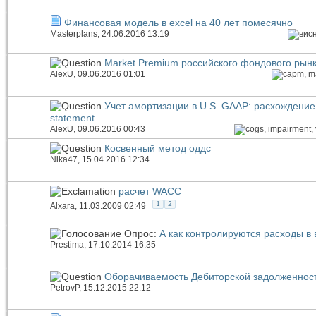
Финансовая модель в excel на 40 лет помесячно
Masterplans
, 24.06.2016 13:19
Market Premium российского фондового рын
AlexU
, 09.06.2016 01:01
Учет амортизации в U.S. GAAP: расхождение 
statement
AlexU
, 09.06.2016 00:43
Косвенный метод оддс
Nika47
, 15.04.2016 12:34
расчет WACC
1
2
Alxara
, 11.03.2009 02:49
Опрос:
А как контролируются расходы в
Prestima
, 17.10.2014 16:35
Оборачиваемость Дебиторской задолженност
PetrovP
, 15.12.2015 22:12