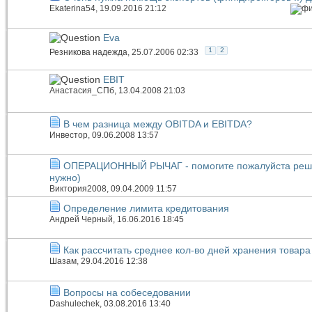
Ekaterina54
, 19.09.2016 21:12
Eva
1
2
Резникова надежда
, 25.07.2006 02:33
EBIT
Анастасия_СПб
, 13.04.2008 21:03
В чем разница между OBITDA и EBITDA?
Инвестор
, 09.06.2008 13:57
ОПЕРАЦИОННЫЙ РЫЧАГ - помогите пожалуйста решит
нужно)
Виктория2008
, 09.04.2009 11:57
Определение лимита кредитования
Андрей Черный
, 16.06.2016 18:45
Как рассчитать среднее кол-во дней хранения товара
Шазам
, 29.04.2016 12:38
Вопросы на собеседовании
Dashulechek
, 03.08.2016 13:40