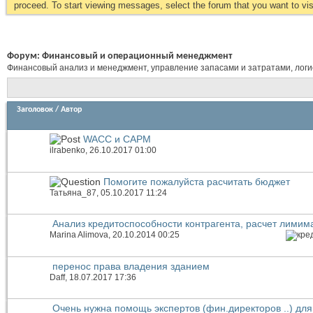
proceed. To start viewing messages, select the forum that you want to visi
Форум:
Финансовый и операционный менеджмент
Финансовый анализ и менеджмент, управление запасами и затратами, логист
Заголовок
/
Автор
WACC и CAPM
ilrabenko
, 26.10.2017 01:00
Помогите пожалуйста расчитать бюджет
Татьяна_87
, 05.10.2017 11:24
Анализ кредитоспособности контрагента, расчет лимима
Marina Alimova
, 20.10.2014 00:25
перенос права владения зданием
Daff
, 18.07.2017 17:36
Очень нужна помощь экспертов (фин.директоров ..) для