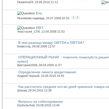
Ekaterina54
, 19.09.2016 21:12
Eva
1
2
Резникова надежда
, 25.07.2006 02:33
EBIT
Анастасия_СПб
, 13.04.2008 21:03
В чем разница между OBITDA и EBITDA?
Инвестор
, 09.06.2008 13:57
ОПЕРАЦИОННЫЙ РЫЧАГ - помогите пожалуйста решить 
нужно)
Виктория2008
, 09.04.2009 11:57
Определение лимита кредитования
Андрей Черный
, 16.06.2016 18:45
Как рассчитать среднее кол-во дней хранения товара н
Шазам
, 29.04.2016 12:38
Вопросы на собеседовании
Dashulechek
, 03.08.2016 13:40