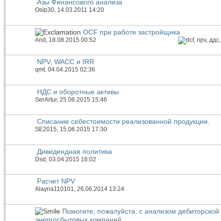
Азы Финансового анализа
Osip30
, 14.03.2011 14:20
OCF при работе застройщика
And
, 18.08.2015 00:52
NPV, WACC и IRR
qmt
, 04.04.2015 02:36
НДС и оборотные активы
SerArtur
, 25.06.2015 15:46
Списание себестоимости реализованной продукции.
SE2015
, 15.06.2015 17:30
Дивидендная политика
Dsd
, 03.04.2015 16:02
Расчет NPV
Alayna110101
, 26.06.2014 13:24
Помогите, пожалуйста, с анализом дебиторской
энергосбытовых компаний