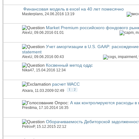
Финансовая модель в excel на 40 лет помесячно
Masterplans
, 24.06.2016 13:19
Market Premium российского фондового рын
AlexU
, 09.06.2016 01:01
Учет амортизации в U.S. GAAP: расхождение 
statement
AlexU
, 09.06.2016 00:43
Косвенный метод оддс
Nika47
, 15.04.2016 12:34
расчет WACC
1
2
Alxara
, 11.03.2009 02:49
Опрос:
А как контролируются расходы в
Prestima
, 17.10.2014 16:35
Оборачиваемость Дебиторской задолженност
PetrovP
, 15.12.2015 22:12