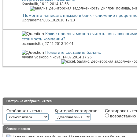
Ksushulik
, 16.11.2014 18:56
Помогите написать письмо в банк - снижение процентно
Upgrademan
, 06.10.2010 17:13
Какие проекты можно считать повышающим
стоимость компании?
economistka
, 27.11.2013 10:01
Помогите составить баланс
Alyona Voskobojnikova
, 14.07.2014 17:26
Настройка отображения тем
Отображать темы ...
Критерий сортировки:
Сортировать те
возрастанию
Список иконок
Непрочитанные сообщения