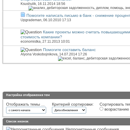
Ksushulik
, 16.11.2014 18:56
Помогите написать письмо в банк - снижение процен
Upgrademan
, 06.10.2010 17:13
Какие проекты можно считать повышающим
стоимость компании?
economistka
, 27.11.2013 10:01
Помогите составить баланс
Alyona Voskobojnikova
, 14.07.2014 17:26
Настройка отображения тем
Отображать темы ...
Критерий сортировки:
Сортировать те
возрастанию
Список иконок
Непрочитанные сообщения