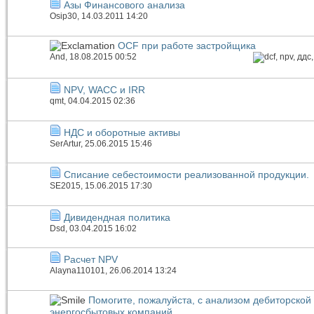
Азы Финансового анализа
Osip30
, 14.03.2011 14:20
OCF при работе застройщика
And
, 18.08.2015 00:52
NPV, WACC и IRR
qmt
, 04.04.2015 02:36
НДС и оборотные активы
SerArtur
, 25.06.2015 15:46
Списание себестоимости реализованной продукции.
SE2015
, 15.06.2015 17:30
Дивидендная политика
Dsd
, 03.04.2015 16:02
Расчет NPV
Alayna110101
, 26.06.2014 13:24
Помогите, пожалуйста, с анализом дебиторской
энергосбытовых компаний