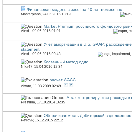
Финансовая модель в excel на 40 лет помесячно
Masterplans
, 24.06.2016 13:19
Market Premium российского фондового рын
AlexU
, 09.06.2016 01:01
Учет амортизации в U.S. GAAP: расхождение 
statement
AlexU
, 09.06.2016 00:43
Косвенный метод оддс
Nika47
, 15.04.2016 12:34
расчет WACC
1
2
Alxara
, 11.03.2009 02:49
Опрос:
А как контролируются расходы в
Prestima
, 17.10.2014 16:35
Оборачиваемость Дебиторской задолженност
PetrovP
, 15.12.2015 22:12