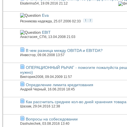
Ekaterina54
, 19.09.2016 21:12
Eva
1
2
Резникова надежда
, 25.07.2006 02:33
EBIT
Анастасия_СПб
, 13.04.2008 21:03
В чем разница между OBITDA и EBITDA?
Инвестор
, 09.06.2008 13:57
ОПЕРАЦИОННЫЙ РЫЧАГ - помогите пожалуйста решит
нужно)
Виктория2008
, 09.04.2009 11:57
Определение лимита кредитования
Андрей Черный
, 16.06.2016 18:45
Как рассчитать среднее кол-во дней хранения товара
Шазам
, 29.04.2016 12:38
Вопросы на собеседовании
Dashulechek
, 03.08.2016 13:40