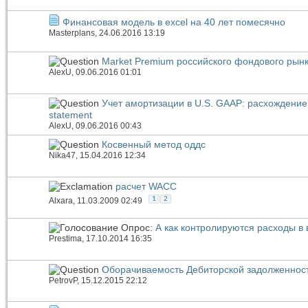
Финансовая модель в excel на 40 лет помесячно
Masterplans
, 24.06.2016 13:19
Market Premium российского фондового рын
AlexU
, 09.06.2016 01:01
Учет амортизации в U.S. GAAP: расхождение 
statement
AlexU
, 09.06.2016 00:43
Косвенный метод оддс
Nika47
, 15.04.2016 12:34
расчет WACC
1
2
Alxara
, 11.03.2009 02:49
Опрос:
А как контролируются расходы в
Prestima
, 17.10.2014 16:35
Оборачиваемость Дебиторской задолженност
PetrovP
, 15.12.2015 22:12