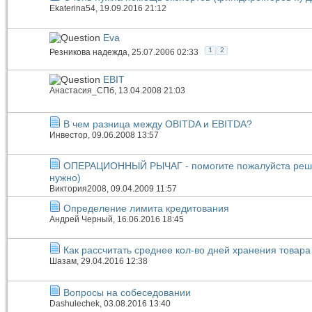
Ekaterina54
, 19.09.2016 21:12
Eva
1
2
Резникова надежда
, 25.07.2006 02:33
EBIT
Анастасия_СПб
, 13.04.2008 21:03
В чем разница между OBITDA и EBITDA?
Инвестор
, 09.06.2008 13:57
ОПЕРАЦИОННЫЙ РЫЧАГ - помогите пожалуйста решит
нужно)
Виктория2008
, 09.04.2009 11:57
Определение лимита кредитования
Андрей Черный
, 16.06.2016 18:45
Как рассчитать среднее кол-во дней хранения товара
Шазам
, 29.04.2016 12:38
Вопросы на собеседовании
Dashulechek
, 03.08.2016 13:40