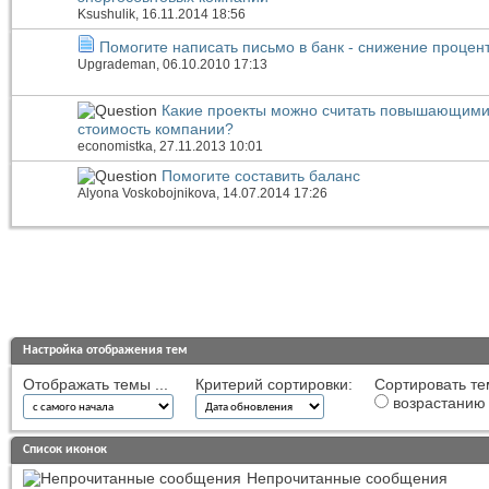
Ksushulik
, 16.11.2014 18:56
Помогите написать письмо в банк - снижение процен
Upgrademan
, 06.10.2010 17:13
Какие проекты можно считать повышающим
стоимость компании?
economistka
, 27.11.2013 10:01
Помогите составить баланс
Alyona Voskobojnikova
, 14.07.2014 17:26
Настройка отображения тем
Отображать темы ...
Критерий сортировки:
Сортировать те
возрастанию
Список иконок
Непрочитанные сообщения