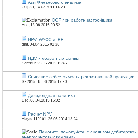
Азы Финансового анализа
Osip30
, 14.03.2011 14:20
OCF при работе застройщика
And
, 18.08.2015 00:52
NPV, WACC и IRR
qmt
, 04.04.2015 02:36
НДС и оборотные активы
SerArtur
, 25.06.2015 15:46
Списание себестоимости реализованной продукции.
SE2015
, 15.06.2015 17:30
Дивидендная политика
Dsd
, 03.04.2015 16:02
Расчет NPV
Alayna110101
, 26.06.2014 13:24
Помогите, пожалуйста, с анализом дебиторской
энергосбытовых компаний