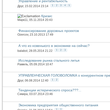
Управление и рентабельность
1
2
3
4
5
Друг
, 15.02.2014 23:14
Кризис
Марк11
, 05.11.2014 20:43
Финансирование дорожных проектов
Ozercov
, 23.10.2013 17:49
А что из новенького в экономике на сейчас?
1
2
3
balabol
, 28.05.2014 21:22
Исследование рынка стального литья
Рамиль
, 05.09.2014 10:47
УПРАВЛЕНЧЕСКАЯ ГОЛОВОЛОМКА о конкурентном пре
1
2
Друг
, 06.08.2014 12:40
Тенденции истерического спроса???...
Сикира
, 03.07.2014 23:46
Экономика предприятия общественного питания
1
2