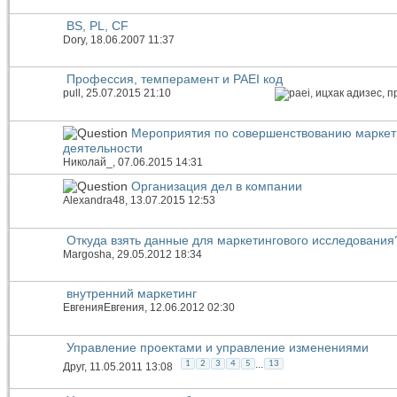
BS, PL, CF
Dory
, 18.06.2007 11:37
Профессия, темперамент и PAEI код
pull
, 25.07.2015 21:10
Мероприятия по совершенствованию маркет
деятельности
Николай_
, 07.06.2015 14:31
Организация дел в компании
Alexandra48
, 13.07.2015 12:53
Откуда взять данные для маркетингового исследования
Margosha
, 29.05.2012 18:34
внутренний маркетинг
ЕвгенияЕвгения
, 12.06.2012 02:30
Управление проектами и управление изменениями
...
1
2
3
4
5
13
Друг
, 11.05.2011 13:08