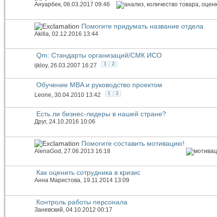
Ануарбек
, 06.03.2017 09:46
Помогите придумать название отдела
Akilla
, 02.12.2016 13:44
Qm: Стандарты организаций/СМК ИСО
1
2
ijkloy
, 26.03.2007 16:27
Обучение MBA и руководство проектом
1
2
Leone
, 30.04.2010 13:42
Есть ли бизнес-лидеры в нашей стране?
Друг
, 24.10.2016 10:06
Помогите составить мотивацию!
AlenaGod
, 27.06.2013 16:18
Как оценить сотрудника в кризис
Анна Маристова
, 19.11.2014 13:09
Контроль работы персонала
Заневский
, 04.10.2012 00:17