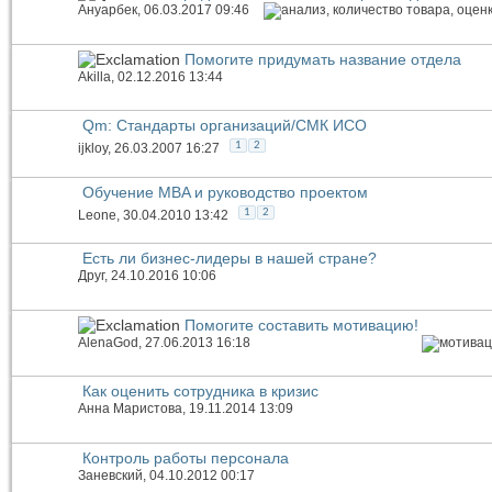
Ануарбек
, 06.03.2017 09:46
Помогите придумать название отдела
Akilla
, 02.12.2016 13:44
Qm: Стандарты организаций/СМК ИСО
1
2
ijkloy
, 26.03.2007 16:27
Обучение MBA и руководство проектом
1
2
Leone
, 30.04.2010 13:42
Есть ли бизнес-лидеры в нашей стране?
Друг
, 24.10.2016 10:06
Помогите составить мотивацию!
AlenaGod
, 27.06.2013 16:18
Как оценить сотрудника в кризис
Анна Маристова
, 19.11.2014 13:09
Контроль работы персонала
Заневский
, 04.10.2012 00:17