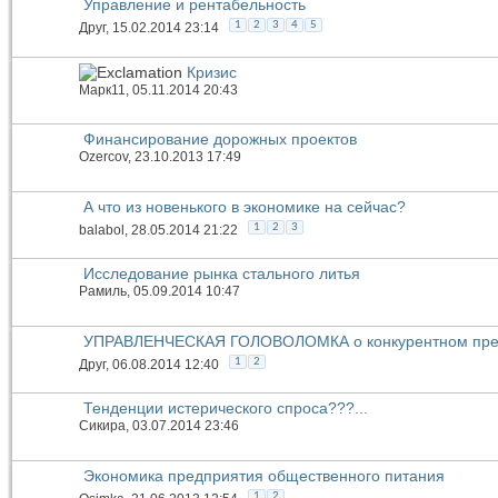
Управление и рентабельность
1
2
3
4
5
Друг
, 15.02.2014 23:14
Кризис
Марк11
, 05.11.2014 20:43
Финансирование дорожных проектов
Ozercov
, 23.10.2013 17:49
А что из новенького в экономике на сейчас?
1
2
3
balabol
, 28.05.2014 21:22
Исследование рынка стального литья
Рамиль
, 05.09.2014 10:47
УПРАВЛЕНЧЕСКАЯ ГОЛОВОЛОМКА о конкурентном пре
1
2
Друг
, 06.08.2014 12:40
Тенденции истерического спроса???...
Сикира
, 03.07.2014 23:46
Экономика предприятия общественного питания
1
2