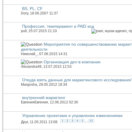
BS, PL, CF
Dory
, 18.06.2007 11:37
Профессия, темперамент и PAEI код
pull
, 25.07.2015 21:10
Мероприятия по совершенствованию маркет
деятельности
Николай_
, 07.06.2015 14:31
Организация дел в компании
Alexandra48
, 13.07.2015 12:53
Откуда взять данные для маркетингового исследования
Margosha
, 29.05.2012 18:34
внутренний маркетинг
ЕвгенияЕвгения
, 12.06.2012 02:30
Управление проектами и управление изменениями
...
1
2
3
4
5
13
Друг
, 11.05.2011 13:08