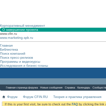
Корпоративный менеджмент
О завершении проекта
www.cfin.ru
www.marketing.spb.ru
Главная
Библиотека
Поиск компаний
Поиск пресс-релизов
Программы и видеокурсы
Исследования и бизнес-планы
Форум
Главная страница форума
Новые сообщения
Справка
Календарь
Сообщест
Форум
Форум CFIN.RU
Теория и практика управления
If this is your first visit, be sure to check out the
FAQ
by clicking the lin