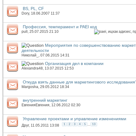
BS, PL, CF
Dory
, 18.06.2007 11:37
Профессия, темперамент и PAEI код
pull
, 25.07.2015 21:10
Мероприятия по совершенствованию маркет
деятельности
Николай_
, 07.06.2015 14:31
Организация дел в компании
Alexandra48
, 13.07.2015 12:53
Откуда взять данные для маркетингового исследования
Margosha
, 29.05.2012 18:34
внутренний маркетинг
ЕвгенияЕвгения
, 12.06.2012 02:30
Управление проектами и управление изменениями
...
1
2
3
4
5
13
Друг
, 11.05.2011 13:08