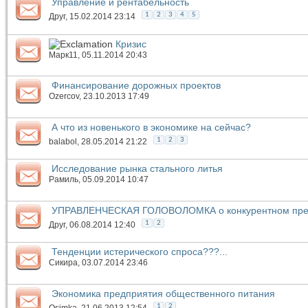
Управление и рентабельность
1
2
3
4
5
Друг
, 15.02.2014 23:14
Кризис
Марк11
, 05.11.2014 20:43
Финансирование дорожных проектов
Ozercov
, 23.10.2013 17:49
А что из новенького в экономике на сейчас?
1
2
3
balabol
, 28.05.2014 21:22
Исследование рынка стального литья
Рамиль
, 05.09.2014 10:47
УПРАВЛЕНЧЕСКАЯ ГОЛОВОЛОМКА о конкурентном пре
1
2
Друг
, 06.08.2014 12:40
Тенденции истерического спроса???...
Сикира
, 03.07.2014 23:46
Экономика предприятия общественного питания
1
2
Osimka
, 21.06.2013 12:54