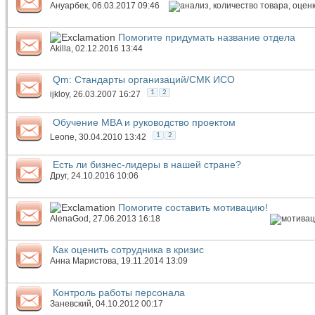
Ануарбек
, 06.03.2017 09:46
Помогите придумать название отдела
Akilla
, 02.12.2016 13:44
Qm: Стандарты организаций/СМК ИСО
1
2
ijkloy
, 26.03.2007 16:27
Обучение MBA и руководство проектом
1
2
Leone
, 30.04.2010 13:42
Есть ли бизнес-лидеры в нашей стране?
Друг
, 24.10.2016 10:06
Помогите составить мотивацию!
AlenaGod
, 27.06.2013 16:18
Как оценить сотрудника в кризис
Анна Маристова
, 19.11.2014 13:09
Контроль работы персонала
Заневский
, 04.10.2012 00:17