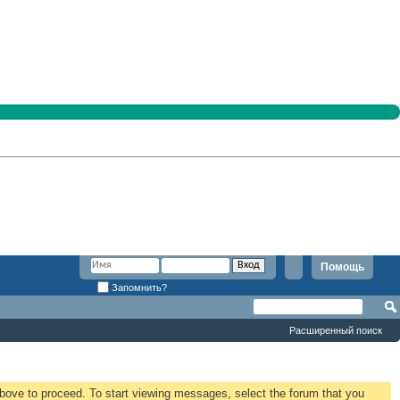
Помощь
Запомнить?
Расширенный поиск
 above to proceed. To start viewing messages, select the forum that you