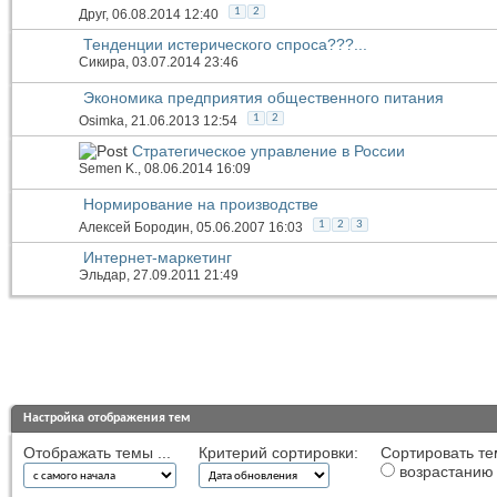
1
2
Друг
, 06.08.2014 12:40
Тенденции истерического спроса???...
Сикира
, 03.07.2014 23:46
Экономика предприятия общественного питания
1
2
Osimka
, 21.06.2013 12:54
Стратегическое управление в России
Semen K.
, 08.06.2014 16:09
Нормирование на производстве
1
2
3
Алексей Бородин
, 05.06.2007 16:03
Интернет-маркетинг
Эльдар
, 27.09.2011 21:49
Настройка отображения тем
Отображать темы ...
Критерий сортировки:
Сортировать те
возрастанию