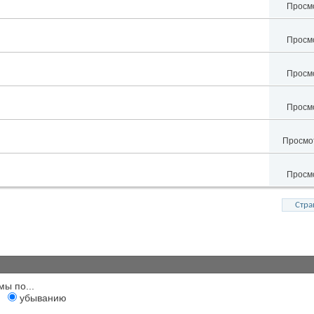
Просмо
Просмо
Просмо
Просмо
Просмот
Просмо
Стра
мы по...
убыванию