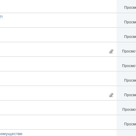
Просмо
?!
Просмо
Просмо
Просмот
Просмот
Просмо
Просмо
Просмот
Просмо
имуществе