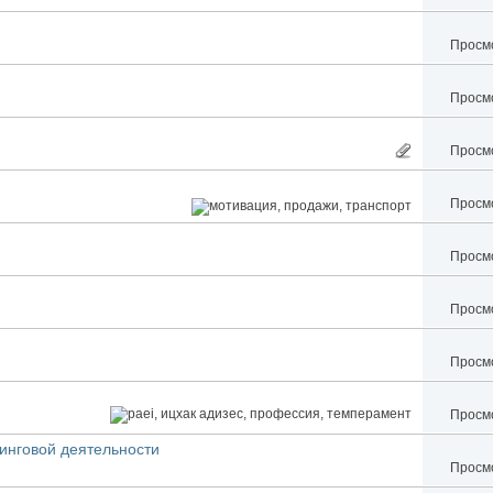
Просмо
Просмо
Просмо
Просмо
Просмо
Просмо
Просмо
Просмо
инговой деятельности
Просмо