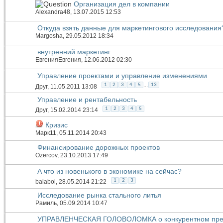
Организация дел в компании
Alexandra48
, 13.07.2015 12:53
Откуда взять данные для маркетингового исследования
Margosha
, 29.05.2012 18:34
внутренний маркетинг
ЕвгенияЕвгения
, 12.06.2012 02:30
Управление проектами и управление изменениями
...
1
2
3
4
5
13
Друг
, 11.05.2011 13:08
Управление и рентабельность
1
2
3
4
5
Друг
, 15.02.2014 23:14
Кризис
Марк11
, 05.11.2014 20:43
Финансирование дорожных проектов
Ozercov
, 23.10.2013 17:49
А что из новенького в экономике на сейчас?
1
2
3
balabol
, 28.05.2014 21:22
Исследование рынка стального литья
Рамиль
, 05.09.2014 10:47
УПРАВЛЕНЧЕСКАЯ ГОЛОВОЛОМКА о конкурентном пре