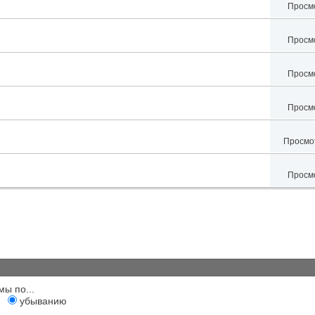
Просмо
Просмо
Просмо
Просмо
Просмот
Просмо
мы по...
убыванию