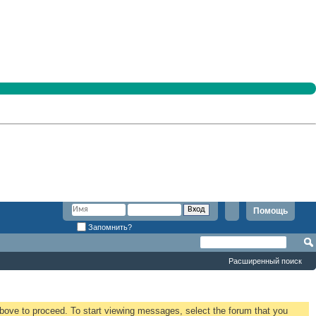
Помощь
Запомнить?
Расширенный поиск
 above to proceed. To start viewing messages, select the forum that you