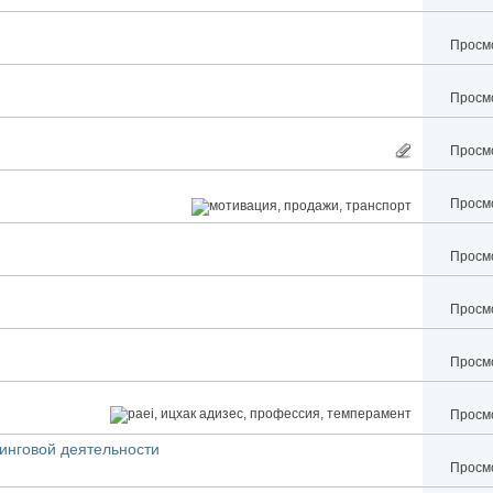
Просмо
Просмо
Просмо
Просмо
Просмо
Просмо
Просмо
Просмо
инговой деятельности
Просмо