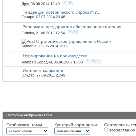
1
2
Друг
, 06.08.2014 12:40
Тенденции истерического спроса???...
Сикира
, 03.07.2014 23:46
Экономика предприятия общественного питания
1
2
Osimka
, 21.06.2013 12:54
Стратегическое управление в России
Semen K.
, 08.06.2014 16:09
Нормирование на производстве
1
2
3
Алексей Бородин
, 05.06.2007 16:03
Интернет-маркетинг
Эльдар
, 27.09.2011 21:49
Настройка отображения тем
Отображать темы ...
Критерий сортировки:
Сортировать те
возрастанию