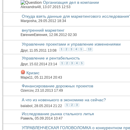
Организация дел в компании
Alexandra48
, 13.07.2015 12:53
Откуда взять данные для маркетингового исследования
Margosha
, 29.05.2012 18:34
внутренний маркетинг
ЕвгенияЕвгения
, 12.06.2012 02:30
Управление проектами и управление изменениями
...
1
2
3
4
5
13
Друг
, 11.05.2011 13:08
Управление и рентабельность
1
2
3
4
5
Друг
, 15.02.2014 23:14
Кризис
Марк11
, 05.11.2014 20:43
Финансирование дорожных проектов
Ozercov
, 23.10.2013 17:49
А что из новенького в экономике на сейчас?
1
2
3
balabol
, 28.05.2014 21:22
Исследование рынка стального литья
Рамиль
, 05.09.2014 10:47
УПРАВЛЕНЧЕСКАЯ ГОЛОВОЛОМКА о конкурентном пре