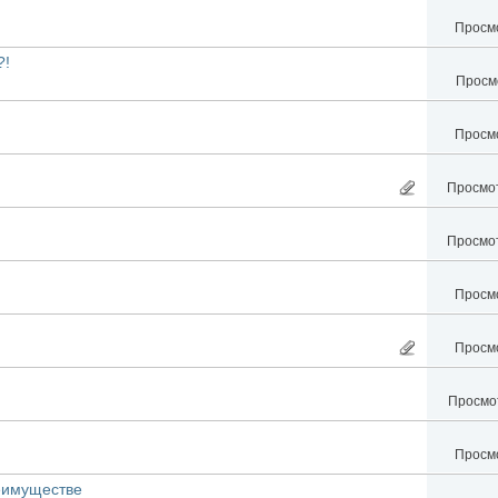
Просмо
?!
Просмо
Просмо
Просмот
Просмот
Просмо
Просмо
Просмот
Просмо
имуществе