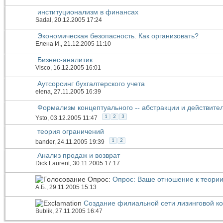
институционализм в финансах
Sadal
, 20.12.2005 17:24
Экономическая безопасность. Как организовать?
Елена И.
, 21.12.2005 11:10
Бизнес-аналитик
Visco
, 16.12.2005 16:01
Аутсорсинг бухгалтерского учета
elena
, 27.11.2005 16:39
Формализм концептуального -- абстракции и действите
1
2
3
Ysto
, 03.12.2005 11:47
теория ограничений
1
2
bander
, 24.11.2005 19:39
Анализ продаж и возврат
Dick Laurent
, 30.11.2005 17:17
Опрос:
Опрос: Ваше отношение к теории
А.Б.
, 29.11.2005 15:13
Создание филиальной сети лизинговой ко
Bublik
, 27.11.2005 16:47