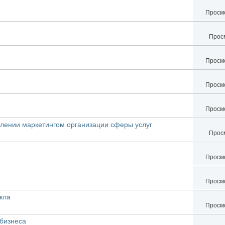
Просмо
Просм
Просмо
Просмо
Просмо
влении маркетингом организации сферы услуг
Просм
Просмо
Просмо
кла
Просмо
 бизнеса