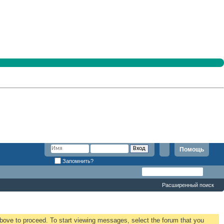
Помощь
Запомнить?
Расширенный поиск
 above to proceed. To start viewing messages, select the forum that you