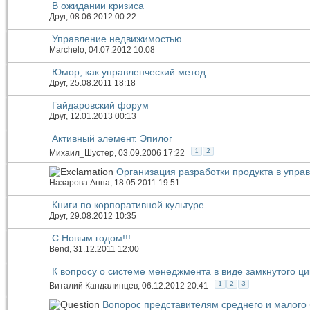
В ожидании кризиса
Друг
, 08.06.2012 00:22
Управление недвижимостью
Marchelo
, 04.07.2012 10:08
Юмор, как управленческий метод
Друг
, 25.08.2011 18:18
Гайдаровский форум
Друг
, 12.01.2013 00:13
Активный элемент. Эпилог
1
2
Михаил_Шустер
, 03.09.2006 17:22
Организация разработки продукта в упра
Назарова Анна
, 18.05.2011 19:51
Книги по корпоративной культуре
Друг
, 29.08.2012 10:35
С Новым годом!!!
Bend
, 31.12.2011 12:00
К вопросу о системе менеджмента в виде замкнутого ци
1
2
3
Виталий Кандалинцев
, 06.12.2012 20:41
Вопорос представителям среднего и малого