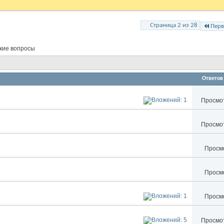
Страница 2 из 28
Перв
ские вопросы
Ответов
Просмот
Просмот
Просмо
Просмо
Просмо
Просмот