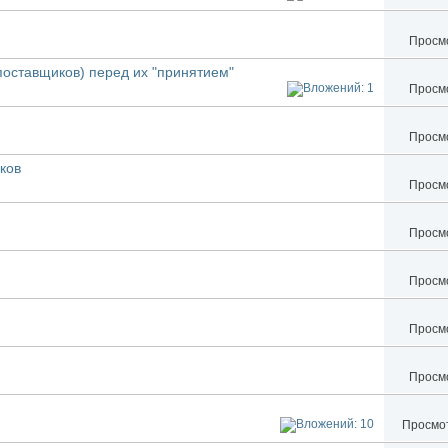
Просмо
оставщиков) перед их "принятием"
Просмо
Просмо
ков
Просмо
Просмо
Просмо
Просмо
Просмо
Просмот