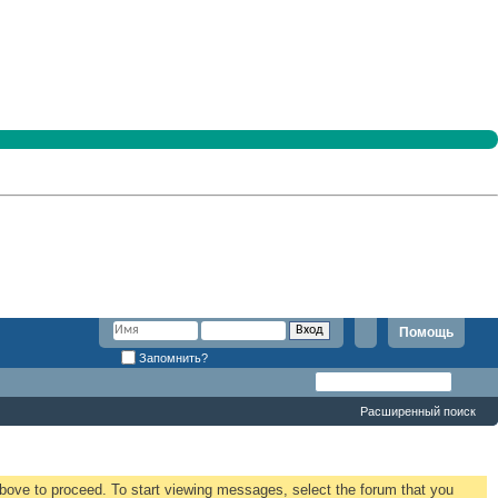
Помощь
Запомнить?
Расширенный поиск
 above to proceed. To start viewing messages, select the forum that you