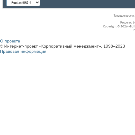
Текущее время
Powered 
Copyright © 2026 vBullet
О проекте
© Интернет-проект «Корпоративный менеджмент», 1998–2023
Правовая информация