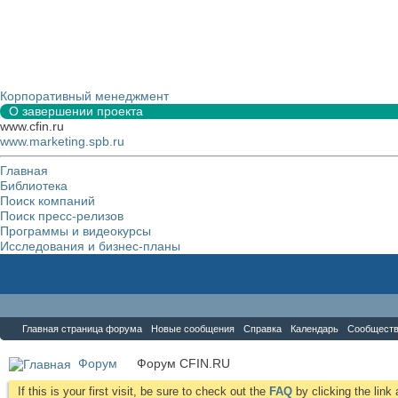
Корпоративный менеджмент
О завершении проекта
www.cfin.ru
www.marketing.spb.ru
Главная
Библиотека
Поиск компаний
Поиск пресс-релизов
Программы и видеокурсы
Исследования и бизнес-планы
Форум
Главная страница форума
Новые сообщения
Справка
Календарь
Сообщест
Форум
Форум CFIN.RU
If this is your first visit, be sure to check out the
FAQ
by clicking the lin