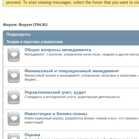
proceed. To start viewing messages, select the forum that you want to visi
Форум:
Форум CFIN.RU
Подразделы
Теория и практика управления
Общие вопросы менеджмента
Менеджмент: стратегии, управление качеством, людьми и другие мето
Финансовый и операционный менеджмент
Финансовый анализ и менеджмент, управление запасами и затратами, л
бюджет, ...
Управленческий учет, аудит
Стандарты и методология учета, аудиторская деятельность.
Инвестиции и бизнес-планы
Инвестиционный анализ, разработка бизнес-планов и все, что связано
инвестиций.
Оценка