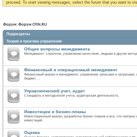
proceed. To start viewing messages, select the forum that you want to visi
Форум:
Форум CFIN.RU
Подразделы
Теория и практика управления
Общие вопросы менеджмента
Менеджмент: стратегии, управление качеством, людьми и другие мето
Финансовый и операционный менеджмент
Финансовый анализ и менеджмент, управление запасами и затратами, л
бюджет, ...
Управленческий учет, аудит
Стандарты и методология учета, аудиторская деятельность.
Инвестиции и бизнес-планы
Инвестиционный анализ, разработка бизнес-планов и все, что связано
инвестиций.
Оценка
Оценка бизнеса, недвижимости, интеллектуальной собственности и пр.