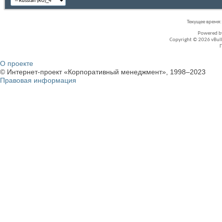
Текущее время
Powered 
Copyright © 2026 vBullet
О проекте
© Интернет-проект «Корпоративный менеджмент», 1998–2023
Правовая информация