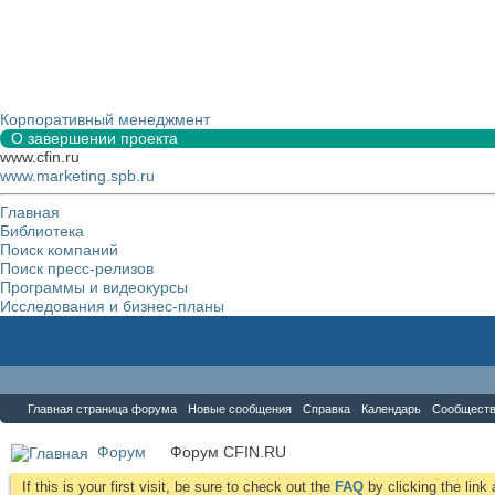
Корпоративный менеджмент
О завершении проекта
www.cfin.ru
www.marketing.spb.ru
Главная
Библиотека
Поиск компаний
Поиск пресс-релизов
Программы и видеокурсы
Исследования и бизнес-планы
Форум
Главная страница форума
Новые сообщения
Справка
Календарь
Сообщест
Форум
Форум CFIN.RU
If this is your first visit, be sure to check out the
FAQ
by clicking the lin