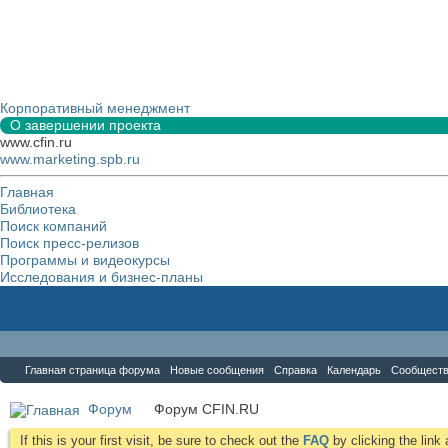
Корпоративный менеджмент
О завершении проекта
www.cfin.ru
www.marketing.spb.ru
Главная
Библиотека
Поиск компаний
Поиск пресс-релизов
Программы и видеокурсы
Исследования и бизнес-планы
Форум
Главная страница форума
Новые сообщения
Справка
Календарь
Сообщест
Форум
Форум CFIN.RU
If this is your first visit, be sure to check out the
FAQ
by clicking the lin