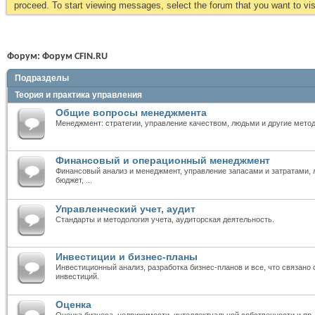
proceed. To start viewing messages, select the forum that you want to visi
Форум:
Форум CFIN.RU
Подразделы
Теория и практика управления
Общие вопросы менеджмента
Менеджмент: стратегии, управление качеством, людьми и другие мето
Финансовый и операционный менеджмент
Финансовый анализ и менеджмент, управление запасами и затратами, л
бюджет, ...
Управленческий учет, аудит
Стандарты и методология учета, аудиторская деятельность.
Инвестиции и бизнес-планы
Инвестиционный анализ, разработка бизнес-планов и все, что связано
инвестиций.
Оценка
Оценка бизнеса, недвижимости, интеллектуальной собственности и пр.