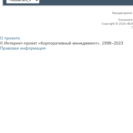
Текущее время
Powered 
Copyright © 2026 vBullet
О проекте
© Интернет-проект «Корпоративный менеджмент», 1998–2023
Правовая информация