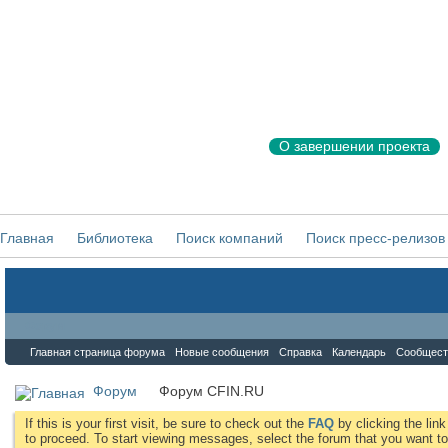
О завершении проекта
Главная
Библиотека
Поиск компаний
Поиск пресс-релизов
Форум
Главная страница форума
Новые сообщения
Справка
Календарь
Сообщест
Форум
Форум CFIN.RU
If this is your first visit, be sure to check out the
FAQ
by clicking the li
to proceed. To start viewing messages, select the forum that you want to 