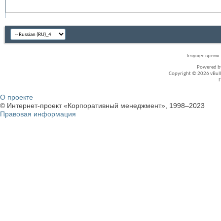
Текущее время
Powered 
Copyright © 2026 vBullet
О проекте
© Интернет-проект «Корпоративный менеджмент», 1998–2023
Правовая информация