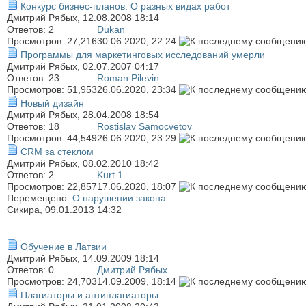
Конкурс бизнес-планов. О разных видах работ
Дмитрий Рябых
, 12.08.2008 18:14
Ответов:
2
Dukan
Просмотров: 27,216
30.06.2020,
22:24
Программы для маркетинговых исследований умерли
Дмитрий Рябых
, 02.07.2007 04:17
Ответов:
23
Roman Pilevin
Просмотров: 51,953
26.06.2020,
23:34
Новый дизайн
Дмитрий Рябых
, 28.04.2008 18:54
Ответов:
18
Rostislav Samocvetov
Просмотров: 44,549
26.06.2020,
23:29
CRM за стеклом
Дмитрий Рябых
, 08.02.2010 18:42
Ответов:
2
Kurt 1
Просмотров: 22,857
17.06.2020,
18:07
Перемещено:
О нарушении закона.
Сикира
, 09.01.2013 14:32
Обучение в Латвии
Дмитрий Рябых
, 14.09.2009 18:14
Ответов:
0
Дмитрий Рябых
Просмотров: 24,703
14.09.2009,
18:14
Плагиаторы и антиплагиаторы