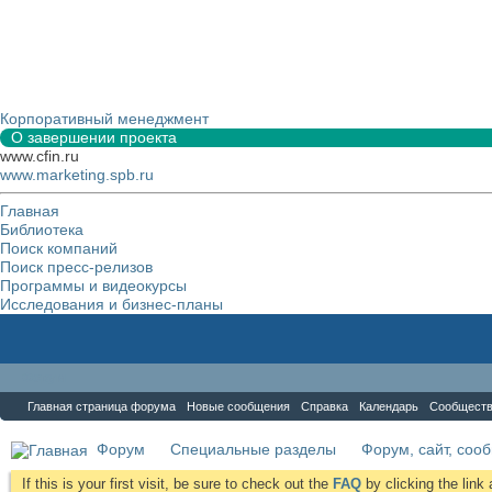
Корпоративный менеджмент
О завершении проекта
www.cfin.ru
www.marketing.spb.ru
Главная
Библиотека
Поиск компаний
Поиск пресс-релизов
Программы и видеокурсы
Исследования и бизнес-планы
Форум
Главная страница форума
Новые сообщения
Справка
Календарь
Сообщест
Форум
Специальные разделы
Форум, сайт, соо
If this is your first visit, be sure to check out the
FAQ
by clicking the lin