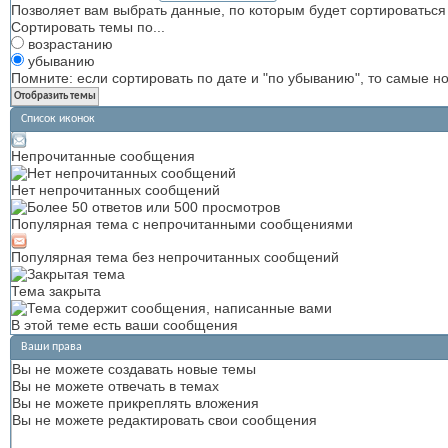
Позволяет вам выбрать данные, по которым будет сортироваться 
Сортировать темы по...
возрастанию
убыванию
Помните: если сортировать по дате и "по убыванию", то самые 
Список иконок
Непрочитанные сообщения
Нет непрочитанных сообщений
Популярная тема с непрочитанными сообщениями
Популярная тема без непрочитанных сообщений
Тема закрыта
В этой теме есть ваши сообщения
Ваши права
Вы
не можете
создавать новые темы
Вы
не можете
отвечать в темах
Вы
не можете
прикреплять вложения
Вы
не можете
редактировать свои сообщения