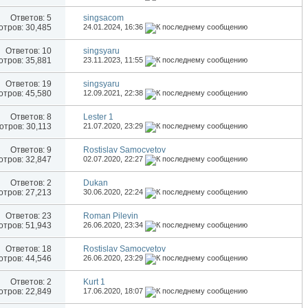
Ответов:
5
singsacom
тров: 30,485
24.01.2024,
16:36
Ответов:
10
singsyaru
тров: 35,881
23.11.2023,
11:55
Ответов:
19
singsyaru
тров: 45,580
12.09.2021,
22:38
Ответов:
8
Lester 1
тров: 30,113
21.07.2020,
23:29
Ответов:
9
Rostislav Samocvetov
тров: 32,847
02.07.2020,
22:27
Ответов:
2
Dukan
тров: 27,213
30.06.2020,
22:24
Ответов:
23
Roman Pilevin
тров: 51,943
26.06.2020,
23:34
Ответов:
18
Rostislav Samocvetov
тров: 44,546
26.06.2020,
23:29
Ответов:
2
Kurt 1
тров: 22,849
17.06.2020,
18:07