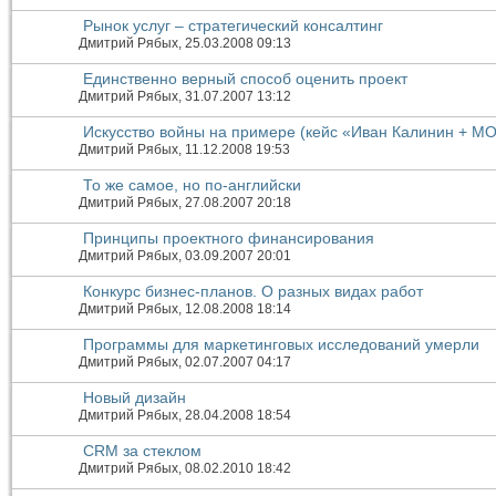
Рынок услуг – стратегический консалтинг
Дмитрий Рябых
, 25.03.2008 09:13
Единственно верный способ оценить проект
Дмитрий Рябых
, 31.07.2007 13:12
Искусство войны на примере (кейс «Иван Калинин + MO
Дмитрий Рябых
, 11.12.2008 19:53
То же самое, но по-английски
Дмитрий Рябых
, 27.08.2007 20:18
Принципы проектного финансирования
Дмитрий Рябых
, 03.09.2007 20:01
Конкурс бизнес-планов. О разных видах работ
Дмитрий Рябых
, 12.08.2008 18:14
Программы для маркетинговых исследований умерли
Дмитрий Рябых
, 02.07.2007 04:17
Новый дизайн
Дмитрий Рябых
, 28.04.2008 18:54
CRM за стеклом
Дмитрий Рябых
, 08.02.2010 18:42