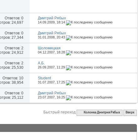
Ответов:
0
Дмитрий Рябых
тров: 24,697
14.09.2009,
18:14
Ответов:
0
Дмитрий Рябых
тров: 27,344
31.01.2008,
20:43
Ответов:
2
Шоломицкая
тров: 24,912
04.12.2007,
18:28
Ответов:
2
А.Б.
тров: 25,530
26.09.2007,
11:29
Ответов:
10
Student
тров: 38,954
31.07.2007,
17:25
Ответов:
0
Дмитрий Рябых
тров: 25,112
23.07.2007,
16:25
Быстрый переход
Колонка Дмитрия Рябых
Вверх