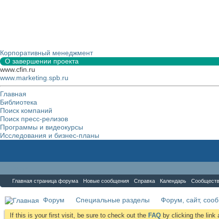
Корпоративный менеджмент
О завершении проекта
www.cfin.ru
www.marketing.spb.ru
Главная
Библиотека
Поиск компаний
Поиск пресс-релизов
Программы и видеокурсы
Исследования и бизнес-планы
Форум
Главная страница форума
Новые сообщения
Справка
Календарь
Сообщест
Форум
Специальные разделы
Форум, сайт, соо
If this is your first visit, be sure to check out the
FAQ
by clicking the lin