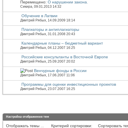
Перемещено:
О нарушении закона.
Сикира
, 09.01.2013 14:32
Обучение в Латвии
Дмитрий Рябых
, 14.09.2009 18:14
Плагиаторы и антиплагиаторы
Дмитрий Рябых
, 31.01.2008 20:43
Календарные планы – бюджетный вариант
Дмитрий Рябых
, 04.12.2007 16:25
Российские консультанты в Восточной Европе
Дмитрий Рябых
, 25.09.2007 20:02
Венчурные фонды в России
Дмитрий Рябых
, 17.06.2007 11:06
Программы для оценки инвестиционных проектов
Дмитрий Рябых
, 23.07.2007 16:25
Настройка отображения тем
Отображать темы ...
Критерий сортировки:
Сортировать те