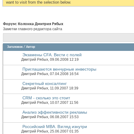
want to visit from the selection below.
Форум:
Колонка Дмитрия Рябых
Заметки главного редактора сайта
Заголовок
/
Автор
Экзамены CFA. Вести с полей
Дмитрий Рябых
, 09.06.2008 12:19
Приглашаются венчурные инвесторы
Дмитрий Рябых
, 07.04.2008 16:54
Секретный консалтинг
Дмитрий Рябых
, 11.09.2007 18:39
CRM - сколько это стоит
Дмитрий Рябых
, 10.07.2007 11:56
Анализ эффективности рекламы
Дмитрий Рябых
, 06.08.2007 15:53
Российский MBA. Взгляд изнутри
Дмитрий Рябых
, 25.06.2007 01:35