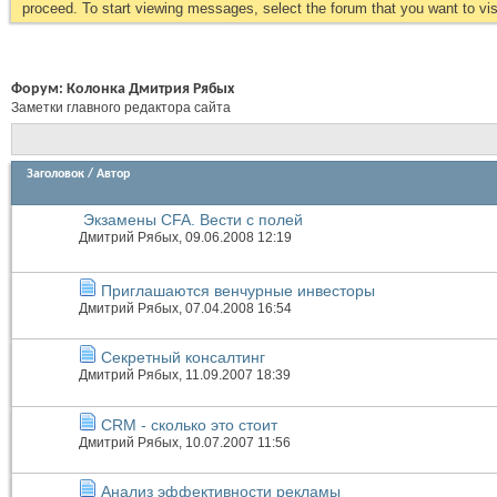
proceed. To start viewing messages, select the forum that you want to visi
Форум:
Колонка Дмитрия Рябых
Заметки главного редактора сайта
Заголовок
/
Автор
Экзамены CFA. Вести с полей
Дмитрий Рябых
, 09.06.2008 12:19
Приглашаются венчурные инвесторы
Дмитрий Рябых
, 07.04.2008 16:54
Секретный консалтинг
Дмитрий Рябых
, 11.09.2007 18:39
CRM - сколько это стоит
Дмитрий Рябых
, 10.07.2007 11:56
Анализ эффективности рекламы