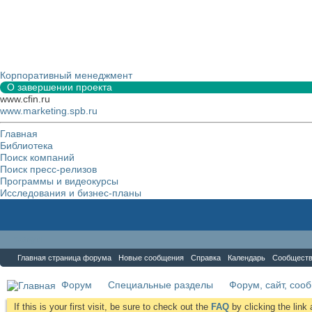
Корпоративный менеджмент
О завершении проекта
www.cfin.ru
www.marketing.spb.ru
Главная
Библиотека
Поиск компаний
Поиск пресс-релизов
Программы и видеокурсы
Исследования и бизнес-планы
Форум
Главная страница форума
Новые сообщения
Справка
Календарь
Сообщест
Форум
Специальные разделы
Форум, сайт, соо
If this is your first visit, be sure to check out the
FAQ
by clicking the lin