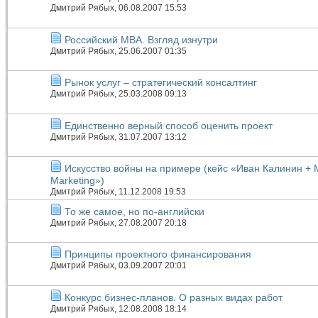
Дмитрий Рябых
, 06.08.2007 15:53
Российский MBA. Взгляд изнутри
Дмитрий Рябых
, 25.06.2007 01:35
Рынок услуг – стратегический консалтинг
Дмитрий Рябых
, 25.03.2008 09:13
Единственно верный способ оценить проект
Дмитрий Рябых
, 31.07.2007 13:12
Искусство войны на примере (кейс «Иван Калинин +
Marketing»)
Дмитрий Рябых
, 11.12.2008 19:53
То же самое, но по-английски
Дмитрий Рябых
, 27.08.2007 20:18
Принципы проектного финансирования
Дмитрий Рябых
, 03.09.2007 20:01
Конкурс бизнес-планов. О разных видах работ
Дмитрий Рябых
, 12.08.2008 18:14