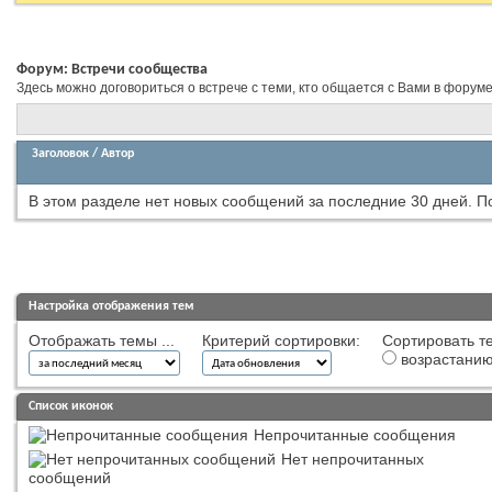
Форум:
Встречи сообщества
Здесь можно договориться о встрече с теми, кто общается с Вами в форум
Заголовок
/
Автор
В этом разделе нет новых сообщений за последние 30 дней.
П
Настройка отображения тем
Отображать темы ...
Критерий сортировки:
Сортировать те
возрастани
Список иконок
Непрочитанные сообщения
Нет непрочитанных
сообщений