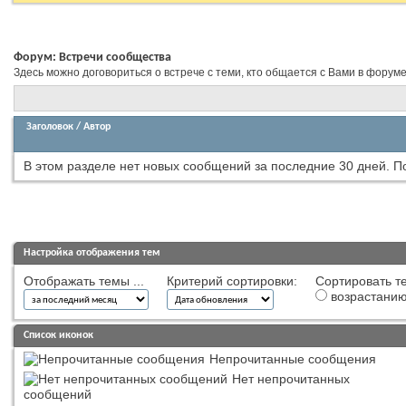
Форум:
Встречи сообщества
Здесь можно договориться о встрече с теми, кто общается с Вами в форум
Заголовок
/
Автор
В этом разделе нет новых сообщений за последние 30 дней.
П
Настройка отображения тем
Отображать темы ...
Критерий сортировки:
Сортировать те
возрастани
Список иконок
Непрочитанные сообщения
Нет непрочитанных
сообщений