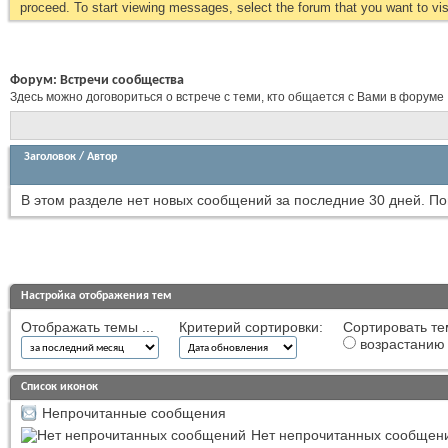
proceed. To start viewing messages, select the forum that you want to visi
Форум:
Встречи сообщества
Здесь можно договориться о встрече с теми, кто общается с Вами в форуме
Заголовок
/
Автор
В этом разделе нет новых сообщений за последние 30 дней.
По
Настройка отображения тем
Отображать темы ...
Критерий сортировки:
Сортировать те
возрастанию
Список иконок
Непрочитанные сообщения
Нет непрочитанных сообщен