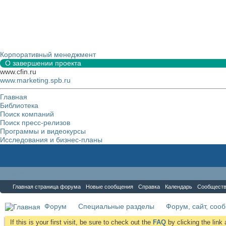
Корпоративный менеджмент
О завершении проекта
www.cfin.ru
www.marketing.spb.ru
Главная
Библиотека
Поиск компаний
Поиск пресс-релизов
Программы и видеокурсы
Исследования и бизнес-планы
Форум
Главная страница форума
Новые сообщения
Справка
Календарь
Сообщест
Форум
Специальные разделы
Форум, сайт, соо
If this is your first visit, be sure to check out the
FAQ
by clicking the lin