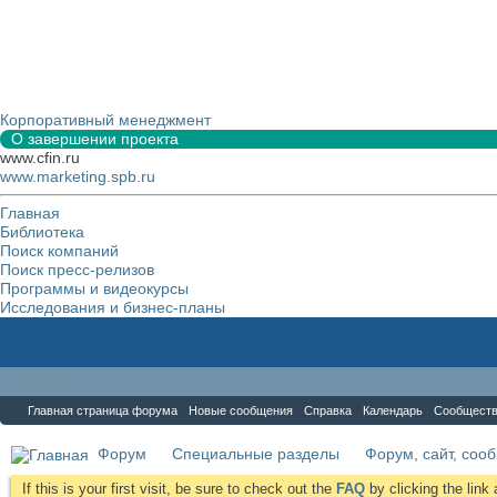
Корпоративный менеджмент
О завершении проекта
www.cfin.ru
www.marketing.spb.ru
Главная
Библиотека
Поиск компаний
Поиск пресс-релизов
Программы и видеокурсы
Исследования и бизнес-планы
Форум
Главная страница форума
Новые сообщения
Справка
Календарь
Сообщест
Форум
Специальные разделы
Форум, сайт, соо
If this is your first visit, be sure to check out the
FAQ
by clicking the lin