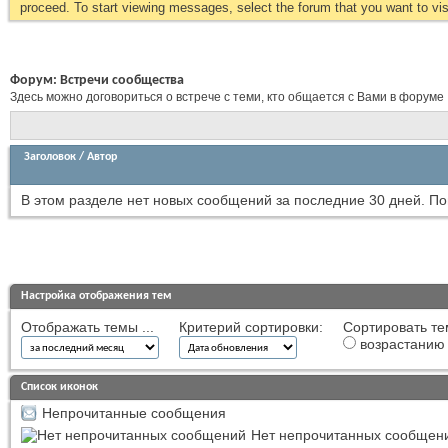
proceed. To start viewing messages, select the forum that you want to visi
Форум:
Встречи сообщества
Здесь можно договориться о встрече с теми, кто общается с Вами в форуме
Заголовок
/
Автор
В этом разделе нет новых сообщений за последние 30 дней.
По
Настройка отображения тем
Отображать темы ...
Критерий сортировки:
Сортировать те
возрастанию
Список иконок
Непрочитанные сообщения
Нет непрочитанных сообщен