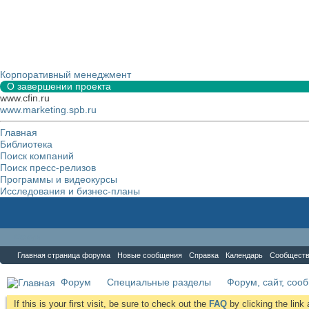
Корпоративный менеджмент
О завершении проекта
www.cfin.ru
www.marketing.spb.ru
Главная
Библиотека
Поиск компаний
Поиск пресс-релизов
Программы и видеокурсы
Исследования и бизнес-планы
Форум
Главная страница форума
Новые сообщения
Справка
Календарь
Сообщест
Форум
Специальные разделы
Форум, сайт, соо
If this is your first visit, be sure to check out the
FAQ
by clicking the lin