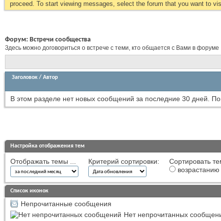
proceed. To start viewing messages, select the forum that you want to visi
Форум:
Встречи сообщества
Здесь можно договориться о встрече с теми, кто общается с Вами в форуме
Заголовок
/
Автор
В этом разделе нет новых сообщений за последние 30 дней.
По
Настройка отображения тем
Отображать темы ...
Критерий сортировки:
Сортировать те
возрастанию
Список иконок
Непрочитанные сообщения
Нет непрочитанных сообщен