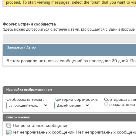
proceed. To start viewing messages, select the forum that you want to visi
Форум:
Встречи сообщества
Здесь можно договориться о встрече с теми, кто общается с Вами в форуме
Заголовок
/
Автор
В этом разделе нет новых сообщений за последние 30 дней.
По
Настройка отображения тем
Отображать темы ...
Критерий сортировки:
Сортировать те
возрастанию
Список иконок
Непрочитанные сообщения
Нет непрочитанных сообщен