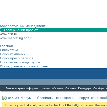
Корпоративный менеджмент
О завершении проекта
www.cfin.ru
www.marketing.spb.ru
Главная
Библиотека
Поиск компаний
Поиск пресс-релизов
Программы и видеокурсы
Исследования и бизнес-планы
Форум
Главная страница форума
Новые сообщения
Справка
Календарь
Сообщест
Форум
Специальные разделы
Форум, сайт, соо
If this is your first visit, be sure to check out the
FAQ
by clicking the lin