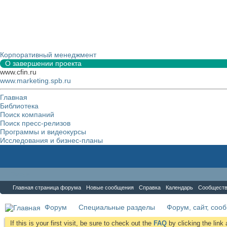
Корпоративный менеджмент
О завершении проекта
www.cfin.ru
www.marketing.spb.ru
Главная
Библиотека
Поиск компаний
Поиск пресс-релизов
Программы и видеокурсы
Исследования и бизнес-планы
Форум
Главная страница форума
Новые сообщения
Справка
Календарь
Сообщест
Форум
Специальные разделы
Форум, сайт, соо
If this is your first visit, be sure to check out the
FAQ
by clicking the lin