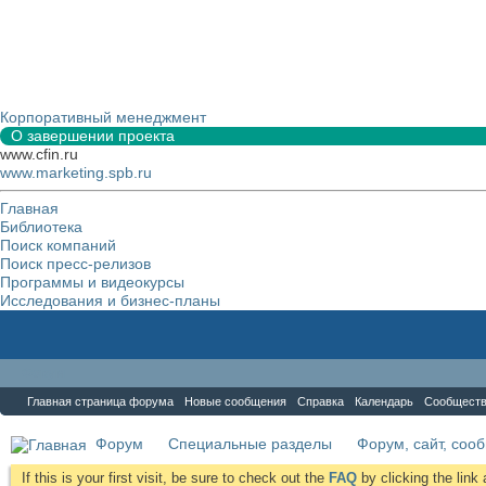
Корпоративный менеджмент
О завершении проекта
www.cfin.ru
www.marketing.spb.ru
Главная
Библиотека
Поиск компаний
Поиск пресс-релизов
Программы и видеокурсы
Исследования и бизнес-планы
Форум
Главная страница форума
Новые сообщения
Справка
Календарь
Сообщест
Форум
Специальные разделы
Форум, сайт, соо
If this is your first visit, be sure to check out the
FAQ
by clicking the lin