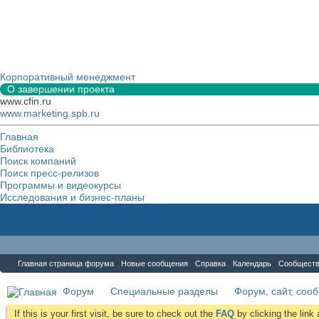
Корпоративный менеджмент
О завершении проекта
www.cfin.ru
www.marketing.spb.ru
Главная
Библиотека
Поиск компаний
Поиск пресс-релизов
Программы и видеокурсы
Исследования и бизнес-планы
Форум
Главная страница форума
Новые сообщения
Справка
Календарь
Сообщест
Форум
Специальные разделы
Форум, сайт, соо
If this is your first visit, be sure to check out the
FAQ
by clicking the lin