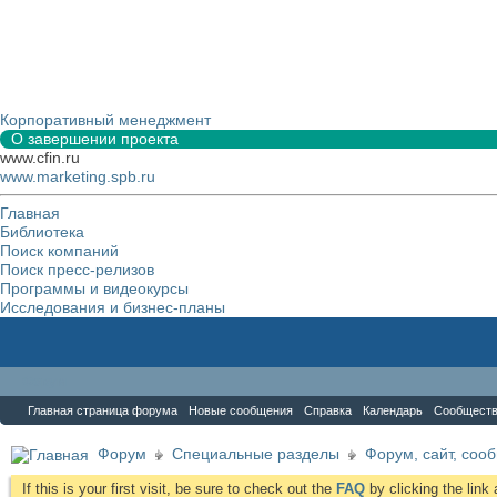
Корпоративный менеджмент
О завершении проекта
www.cfin.ru
www.marketing.spb.ru
Главная
Библиотека
Поиск компаний
Поиск пресс-релизов
Программы и видеокурсы
Исследования и бизнес-планы
Форум
Главная страница форума
Новые сообщения
Справка
Календарь
Сообщест
Форум
Специальные разделы
Форум, сайт, соо
If this is your first visit, be sure to check out the
FAQ
by clicking the lin