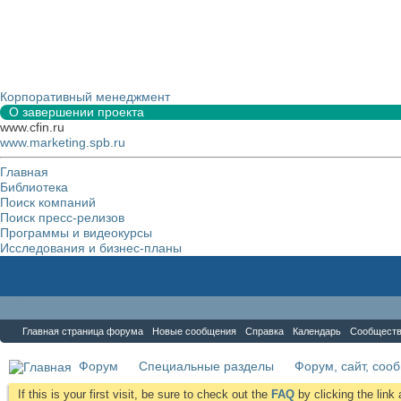
Корпоративный менеджмент
О завершении проекта
www.cfin.ru
www.marketing.spb.ru
Главная
Библиотека
Поиск компаний
Поиск пресс-релизов
Программы и видеокурсы
Исследования и бизнес-планы
Форум
Главная страница форума
Новые сообщения
Справка
Календарь
Сообщест
Форум
Специальные разделы
Форум, сайт, соо
If this is your first visit, be sure to check out the
FAQ
by clicking the lin