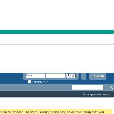
Помощь
Запомнить?
Расширенный поиск
 above to proceed. To start viewing messages, select the forum that you