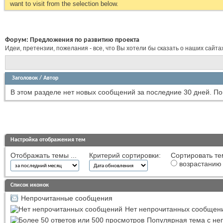
want to visit from the selection below.
Форум:
Предложения по развитию проекта
Идеи, претензии, пожелания - все, что Вы хотели бы сказать о наших сайта
Заголовок
/
Автор
В этом разделе нет новых сообщений за последние 30 дней.
По
Настройка отображения тем
Отображать темы ...
Критерий сортировки:
Сортировать те
возрастанию
Список иконок
Непрочитанные сообщения
Нет непрочитанных сообщен
Популярная тема с н