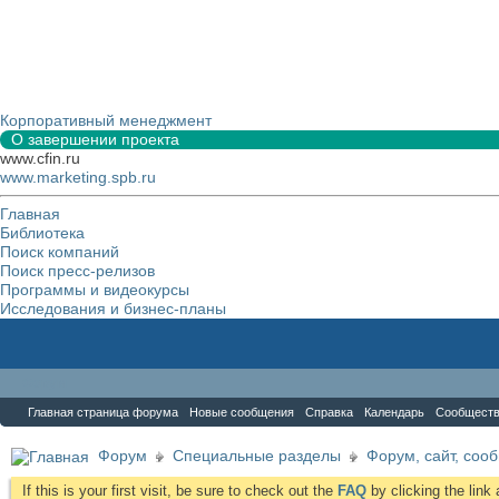
Корпоративный менеджмент
О завершении проекта
www.cfin.ru
www.marketing.spb.ru
Главная
Библиотека
Поиск компаний
Поиск пресс-релизов
Программы и видеокурсы
Исследования и бизнес-планы
Форум
Главная страница форума
Новые сообщения
Справка
Календарь
Сообщест
Форум
Специальные разделы
Форум, сайт, соо
If this is your first visit, be sure to check out the
FAQ
by clicking the lin