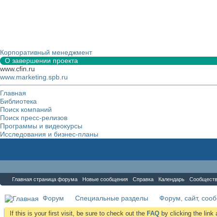
Корпоративный менеджмент
О завершении проекта
www.cfin.ru
www.marketing.spb.ru
Главная
Библиотека
Поиск компаний
Поиск пресс-релизов
Программы и видеокурсы
Исследования и бизнес-планы
Форум
Главная страница форума
Новые сообщения
Справка
Календарь
Сообщест
Форум
Специальные разделы
Форум, сайт, соо
If this is your first visit, be sure to check out the
FAQ
by clicking the lin