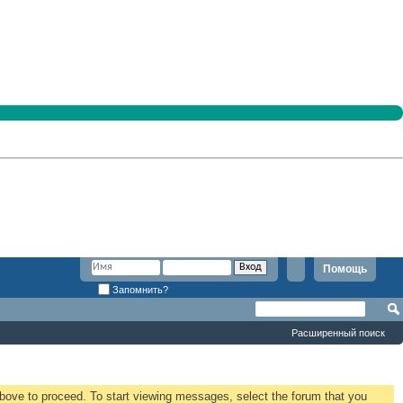
Помощь
Запомнить?
Расширенный поиск
 above to proceed. To start viewing messages, select the forum that you