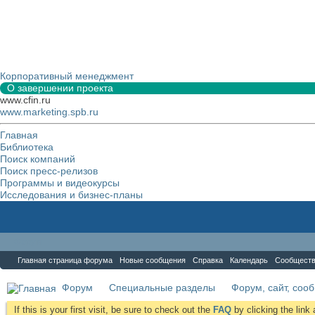
Корпоративный менеджмент
О завершении проекта
www.cfin.ru
www.marketing.spb.ru
Главная
Библиотека
Поиск компаний
Поиск пресс-релизов
Программы и видеокурсы
Исследования и бизнес-планы
Форум
Главная страница форума
Новые сообщения
Справка
Календарь
Сообщест
Форум
Специальные разделы
Форум, сайт, соо
If this is your first visit, be sure to check out the
FAQ
by clicking the lin