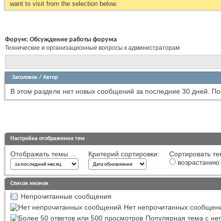
want to visit from the selection below.
Форум:
Обсуждение работы форума
Технические и организационные вопросы к администраторам
Заголовок
/
Автор
В этом разделе нет новых сообщений за последние 30 дней.
По
Настройка отображения тем
Отображать темы ...
Критерий сортировки:
Сортировать те
возрастанию
Список иконок
Непрочитанные сообщения
Нет непрочитанных сообщен
Популярная тема с н