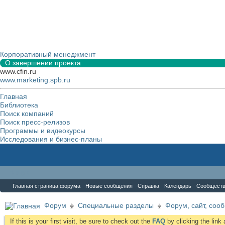
Корпоративный менеджмент
О завершении проекта
www.cfin.ru
www.marketing.spb.ru
Главная
Библиотека
Поиск компаний
Поиск пресс-релизов
Программы и видеокурсы
Исследования и бизнес-планы
Форум
Главная страница форума
Новые сообщения
Справка
Календарь
Сообщест
Форум
Специальные разделы
Форум, сайт, соо
If this is your first visit, be sure to check out the
FAQ
by clicking the lin