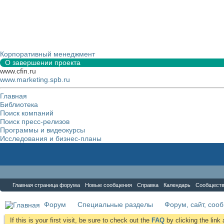
Корпоративный менеджмент
О завершении проекта
www.cfin.ru
www.marketing.spb.ru
Главная
Библиотека
Поиск компаний
Поиск пресс-релизов
Программы и видеокурсы
Исследования и бизнес-планы
Форум
Главная страница форума
Новые сообщения
Справка
Календарь
Сообщест
Форум
Специальные разделы
Форум, сайт, соо
If this is your first visit, be sure to check out the
FAQ
by clicking the lin