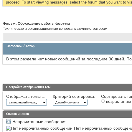
proceed. To start viewing messages, select the forum that you want to visi
Форум:
Обсуждение работы форума
Технические и организационные вопросы к администраторам
Заголовок
/
Автор
В этом разделе нет новых сообщений за последние 30 дней.
По
Настройка отображения тем
Отображать темы ...
Критерий сортировки:
Сортировать те
возрастанию
Список иконок
Непрочитанные сообщения
Нет непрочитанных сообщен