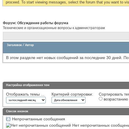
proceed. To start viewing messages, select the forum that you want to visi
Форум:
Обсуждение работы форума
Технические и организационные вопросы к администраторам
Заголовок
/
Автор
В этом разделе нет новых сообщений за последние 30 дней.
По
Настройка отображения тем
Отображать темы ...
Критерий сортировки:
Сортировать те
возрастанию
Список иконок
Непрочитанные сообщения
Нет непрочитанных сообщен