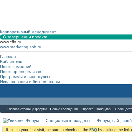
Корпоративный менеджмент
О завершении проекта
www.cfin.ru
www.marketing.spb.ru
Главная
Библиотека
Поиск компаний
Поиск пресс-релизов
Программы и видеокурсы
Исследования и бизнес-планы
Форум
Главная страница форума
Новые сообщения
Справка
Календарь
Сообщест
Форум
Специальные разделы
Форум, сайт, соо
If this is your first visit, be sure to check out the
FAQ
by clicking the lin