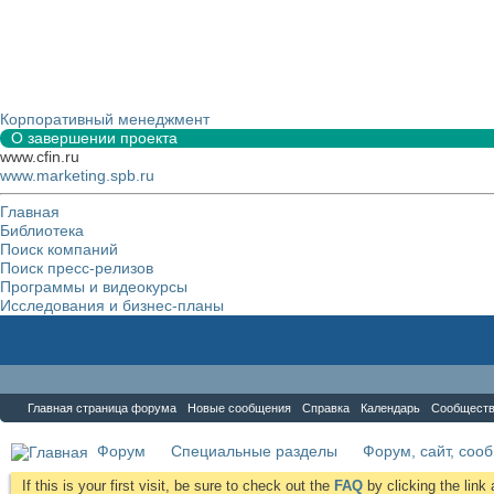
Корпоративный менеджмент
О завершении проекта
www.cfin.ru
www.marketing.spb.ru
Главная
Библиотека
Поиск компаний
Поиск пресс-релизов
Программы и видеокурсы
Исследования и бизнес-планы
Форум
Главная страница форума
Новые сообщения
Справка
Календарь
Сообщест
Форум
Специальные разделы
Форум, сайт, соо
If this is your first visit, be sure to check out the
FAQ
by clicking the lin