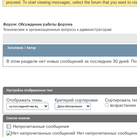
proceed. To start viewing messages, select the forum that you want to visi
Форум:
Обсуждение работы форума
Технические и организационные вопросы к администраторам
Заголовок
/
Автор
В этом разделе нет новых сообщений за последние 30 дней.
По
Настройка отображения тем
Отображать темы ...
Критерий сортировки:
Сортировать те
возрастанию
Список иконок
Непрочитанные сообщения
Нет непрочитанных сообщен