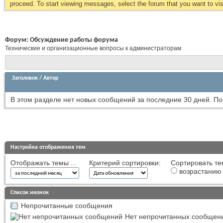
proceed. To start viewing messages, select the forum that you want to visi
Форум:
Обсуждение работы форума
Технические и организационные вопросы к администраторам
Заголовок
/
Автор
В этом разделе нет новых сообщений за последние 30 дней.
По
Настройка отображения тем
Отображать темы ...
Критерий сортировки:
Сортировать те
возрастанию
Список иконок
Непрочитанные сообщения
Нет непрочитанных сообщен