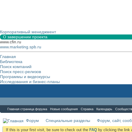
Корпоративный менеджмент
О завершении проекта
www.cfin.ru
www.marketing.spb.ru
Главная
Библиотека
Поиск компаний
Поиск пресс-релизов
Программы и видеокурсы
Исследования и бизнес-планы
Форум
Главная страница форума
Новые сообщения
Справка
Календарь
Сообщест
Форум
Специальные разделы
Форум, сайт, соо
If this is your first visit, be sure to check out the
FAQ
by clicking the lin