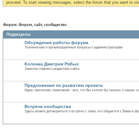
proceed. To start viewing messages, select the forum that you want to visi
Форум:
Форум, сайт, сообщество
Подразделы
Обсуждение работы форума
Технические и организационные вопросы к администраторам
Колонка Дмитрия Рябых
Заметки главного редактора сайта
Предложения по развитию проекта
Идеи, претензии, пожелания - все, что Вы хотели бы сказать о наших с
Встречи сообщества
Здесь можно договориться о встрече с теми, кто общается с Вами в ф