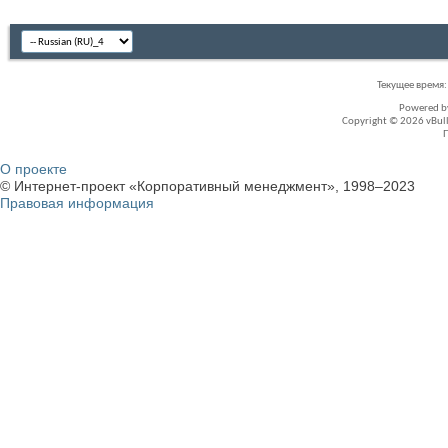
Текущее время
Powered 
Copyright © 2026 vBullet
О проекте
© Интернет-проект «Корпоративный менеджмент», 1998–2023
Правовая информация