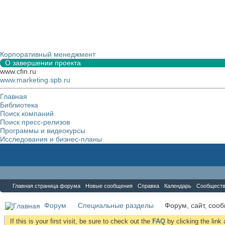
Корпоративный менеджмент
О завершении проекта
www.cfin.ru
www.marketing.spb.ru
Главная
Библиотека
Поиск компаний
Поиск пресс-релизов
Программы и видеокурсы
Исследования и бизнес-планы
Форум
Главная страница форума
Новые сообщения
Справка
Календарь
Сообщест
Форум
Специальные разделы
Форум, сайт, соо
If this is your first visit, be sure to check out the
FAQ
by clicking the lin