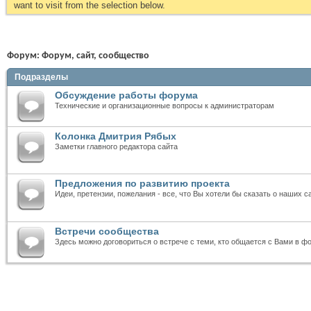
want to visit from the selection below.
Форум:
Форум, сайт, сообщество
Подразделы
Обсуждение работы форума
Технические и организационные вопросы к администраторам
Колонка Дмитрия Рябых
Заметки главного редактора сайта
Предложения по развитию проекта
Идеи, претензии, пожелания - все, что Вы хотели бы сказать о наших с
Встречи сообщества
Здесь можно договориться о встрече с теми, кто общается с Вами в ф