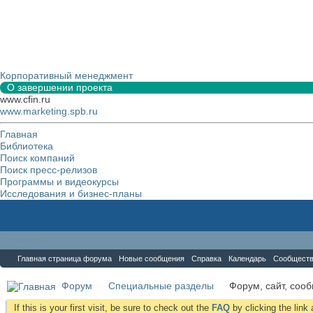
Корпоративный менеджмент
О завершении проекта
www.cfin.ru
www.marketing.spb.ru
Главная
Библиотека
Поиск компаний
Поиск пресс-релизов
Программы и видеокурсы
Исследования и бизнес-планы
Форум
Главная страница форума
Новые сообщения
Справка
Календарь
Сообщест
Форум
Специальные разделы
Форум, сайт, соо
If this is your first visit, be sure to check out the
FAQ
by clicking the lin