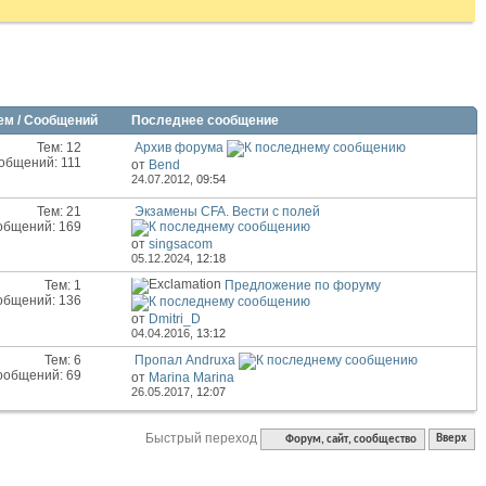
ем / Сообщений
Последнее сообщение
Тем: 12
Архив форума
общений: 111
от
Bend
24.07.2012,
09:54
Тем: 21
Экзамены CFA. Вести с полей
общений: 169
от
singsacom
05.12.2024,
12:18
Тем: 1
Предложение по форуму
общений: 136
от
Dmitri_D
04.04.2016,
13:12
Тем: 6
Пропал Andruxa
ообщений: 69
от
Marina Marina
26.05.2017,
12:07
Быстрый переход
Форум, сайт, сообщество
Вверх