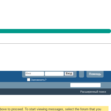
Помощь
Запомнить?
Расширенный поиск
 above to proceed. To start viewing messages, select the forum that you