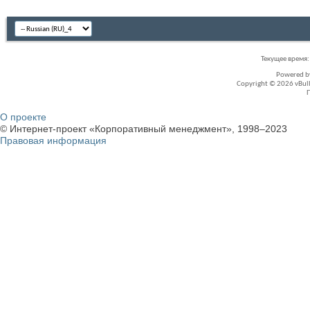
Текущее время
Powered 
Copyright © 2026 vBullet
О проекте
© Интернет-проект «Корпоративный менеджмент», 1998–2023
Правовая информация