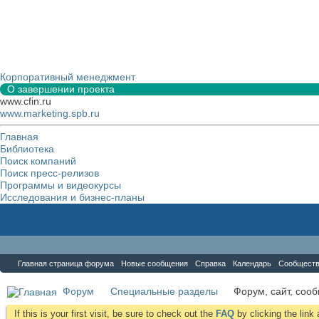
Корпоративный менеджмент
О завершении проекта
www.cfin.ru
www.marketing.spb.ru
Главная
Библиотека
Поиск компаний
Поиск пресс-релизов
Программы и видеокурсы
Исследования и бизнес-планы
Форум
Главная страница форума
Новые сообщения
Справка
Календарь
Сообщест
Форум
Специальные разделы
Форум, сайт, соо
If this is your first visit, be sure to check out the
FAQ
by clicking the lin