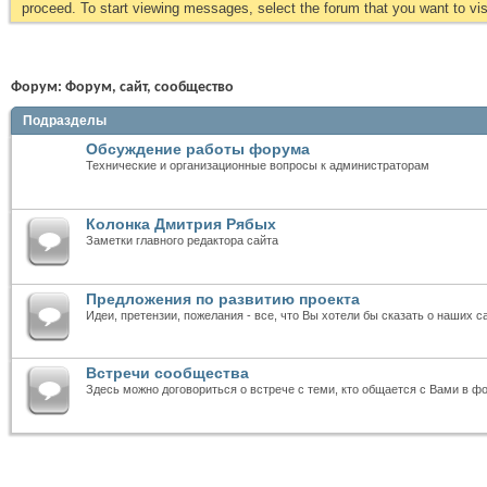
proceed. To start viewing messages, select the forum that you want to visi
Форум:
Форум, сайт, сообщество
Подразделы
Обсуждение работы форума
Технические и организационные вопросы к администраторам
Колонка Дмитрия Рябых
Заметки главного редактора сайта
Предложения по развитию проекта
Идеи, претензии, пожелания - все, что Вы хотели бы сказать о наших с
Встречи сообщества
Здесь можно договориться о встрече с теми, кто общается с Вами в ф