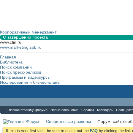
Корпоративный менеджмент
О завершении проекта
www.cfin.ru
www.marketing.spb.ru
Главная
Библиотека
Поиск компаний
Поиск пресс-релизов
Программы и видеокурсы
Исследования и бизнес-планы
Форум
Главная страница форума
Новые сообщения
Справка
Календарь
Сообщест
Форум
Специальные разделы
Форум, сайт, соо
If this is your first visit, be sure to check out the
FAQ
by clicking the lin