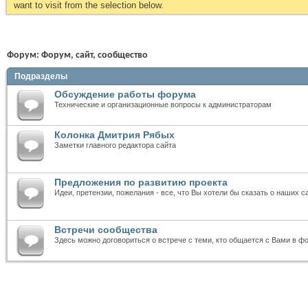
want to visit from the selection below.
Форум:
Форум, сайт, сообщество
Подразделы
Обсуждение работы форума
Технические и организационные вопросы к администраторам
Колонка Дмитрия Рябых
Заметки главного редактора сайта
Предложения по развитию проекта
Идеи, претензии, пожелания - все, что Вы хотели бы сказать о наших с
Встречи сообщества
Здесь можно договориться о встрече с теми, кто общается с Вами в ф