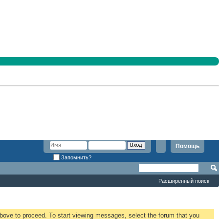
Помощь
Запомнить?
Расширенный поиск
 above to proceed. To start viewing messages, select the forum that you