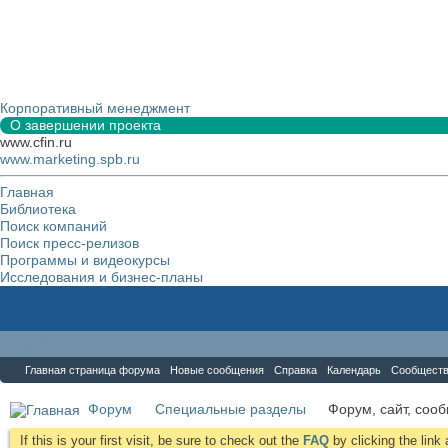
Корпоративный менеджмент
О завершении проекта
www.cfin.ru
www.marketing.spb.ru
Главная
Библиотека
Поиск компаний
Поиск пресс-релизов
Программы и видеокурсы
Исследования и бизнес-планы
Форум
Главная страница форума
Новые сообщения
Справка
Календарь
Сообщест
Форум
Специальные разделы
Форум, сайт, соо
If this is your first visit, be sure to check out the
FAQ
by clicking the lin