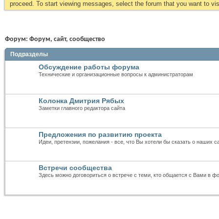
proceed. To start viewing messages, select the forum that you want to visi
Форум:
Форум, сайт, сообщество
Подразделы
Обсуждение работы форума
Технические и организационные вопросы к администраторам
Колонка Дмитрия Рябых
Заметки главного редактора сайта
Предложения по развитию проекта
Идеи, претензии, пожелания - все, что Вы хотели бы сказать о наших с
Встречи сообщества
Здесь можно договориться о встрече с теми, кто общается с Вами в ф