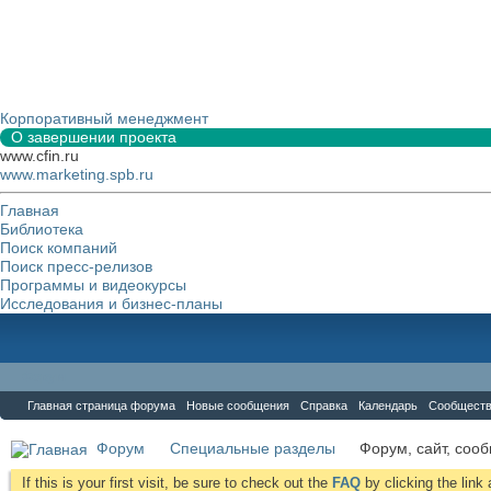
Корпоративный менеджмент
О завершении проекта
www.cfin.ru
www.marketing.spb.ru
Главная
Библиотека
Поиск компаний
Поиск пресс-релизов
Программы и видеокурсы
Исследования и бизнес-планы
Форум
Главная страница форума
Новые сообщения
Справка
Календарь
Сообщест
Форум
Специальные разделы
Форум, сайт, соо
If this is your first visit, be sure to check out the
FAQ
by clicking the lin