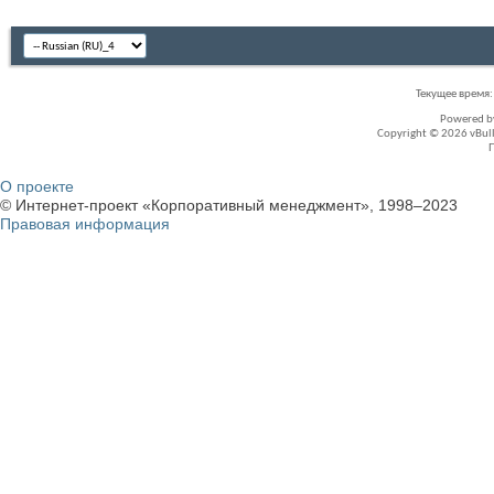
Текущее время
Powered 
Copyright © 2026 vBullet
О проекте
© Интернет-проект «Корпоративный менеджмент», 1998–2023
Правовая информация